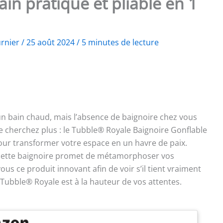
ain pratique et pliable en 1
urnier
/
25 août 2024
/
5 minutes de lecture
 bain chaud, mais l’absence de baignoire chez vous
 cherchez plus : le Tubble® Royale Baignoire Gonflable
pour transformer votre espace en un havre de paix.
r, cette baignoire promet de métamorphoser vos
us ce produit innovant afin de voir s’il tient vraiment
ubble® Royale est à la hauteur de vos attentes.