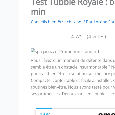
Test Tubble Royale : b
min
Conseils bien-être chez soi
/ Par
Lorène Fo
4.7/5 - (4 votes)
Vous rêvez d’un moment de détente dans un
semble être un obstacle insurmontable ? Ne
pourrait bien être la solution sur mesure 
Compacte, confortable et facile à installe
routines bien-être. Nous avons testé pour vo
ses promesses. Découvrons ensemble si le T