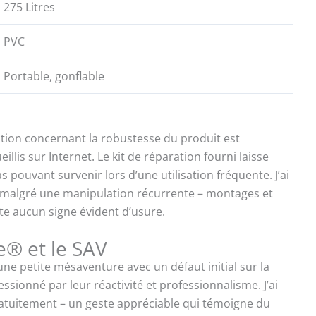
275 Litres
PVC
Portable, gonflable
action concernant la robustesse du produit est
llis sur Internet. Le kit de réparation fourni laisse
s pouvant survenir lors d’une utilisation fréquente. J’ai
 malgré une manipulation récurrente – montages et
te aucun signe évident d’usure.
e® et le SAV
une petite mésaventure avec un défaut initial sur la
essionné par leur réactivité et professionnalisme. J’ai
tuitement – un geste appréciable qui témoigne du