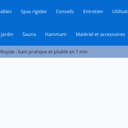
lables
Spas rigides
Conseils
Entretien
Utilisa
 jardin
Sauna
Hammam
Matériel et accessoires
Royale : bain pratique et pliable en 1 min