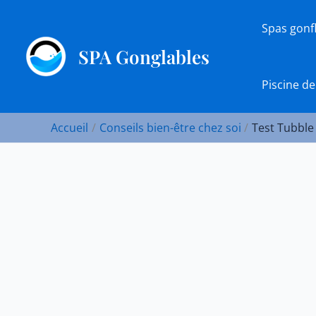
Aller
au
Spas gonf
contenu
SPA Gonglables
Piscine de
Accueil
Conseils bien-être chez soi
Test Tubble 