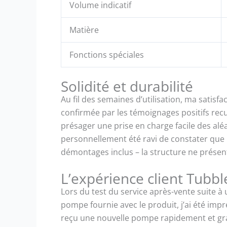
Volume indicatif
Matière
Fonctions spéciales
Solidité et durabilité
Au fil des semaines d’utilisation, ma satisf
confirmée par les témoignages positifs recuei
présager une prise en charge facile des aléa
personnellement été ravi de constater que
démontages inclus – la structure ne présen
L’expérience client Tubbl
Lors du test du service après-vente suite à 
pompe fournie avec le produit, j’ai été impr
reçu une nouvelle pompe rapidement et gra