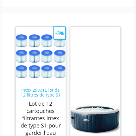
-3%
Intex 29001E lot de
12 filtres de type S1
Lot de 12
cartouches
filtrantes Intex
de type S1 pour
garder l'eau