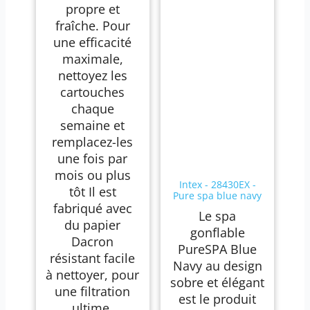
propre et
fraîche. Pour
une efficacité
maximale,
nettoyez les
cartouches
chaque
semaine et
remplacez-les
une fois par
mois ou plus
Intex - 28430EX -
tôt Il est
Pure spa blue navy
fabriqué avec
4 places
Le spa
du papier
gonflable
Dacron
PureSPA Blue
résistant facile
Navy au design
à nettoyer, pour
sobre et élégant
une filtration
est le produit
ultime.