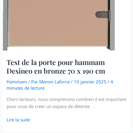
Test de la porte pour hammam
Desineo en bronze 70 x 190 cm
Hammam
/ Par
Manon Laforce
/
10 janvier 2025
/
4
minutes de lecture
Chers lecteurs, nous comprenons combien il est important
pour vous de créer un espace de détente
Lire la suite