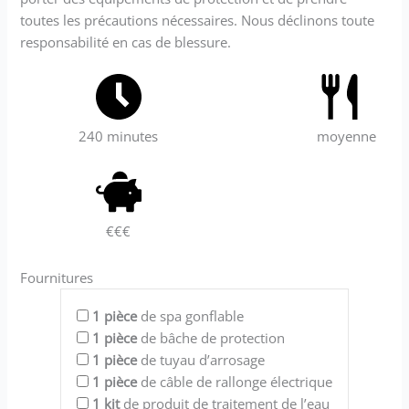
toutes les précautions nécessaires. Nous déclinons toute
responsabilité en cas de blessure.
240 minutes
moyenne
€€€
Fournitures
1
pièce
de spa gonflable
1
pièce
de bâche de protection
1
pièce
de tuyau d’arrosage
1
pièce
de câble de rallonge électrique
1
kit
de produit de traitement de l’eau