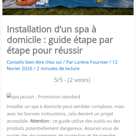
Installation d’un spa à
domicile : guide étape par
étape pour réussir
Conseils bien-être chez soi
/ Par
Lorène Fournier
/
12
février 2026
/
2 minutes de lecture
5/5 - (2 votes)
Installer un spa à domicile peut sembler complexe, mais
avec les bonnes instructions, cela devient un projet
accessible.
Attention
: ce guide utilise des outils ou des
produits potentiellement dangereux. Assurez-vous de
porter des équipements de protection et de prendre