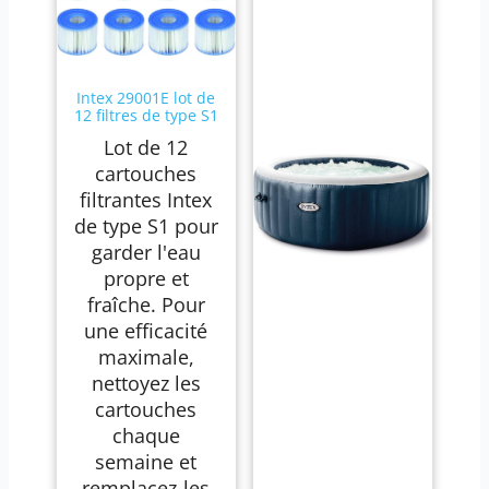
Intex 29001E lot de
12 filtres de type S1
Lot de 12
cartouches
filtrantes Intex
de type S1 pour
garder l'eau
propre et
fraîche. Pour
une efficacité
maximale,
nettoyez les
cartouches
chaque
semaine et
remplacez-les