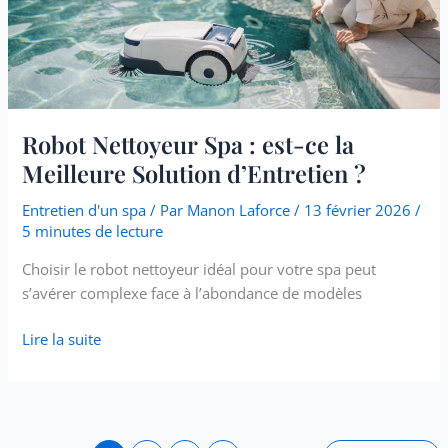
ce
la
Meilleure
Solution
d’Entretien
?
Robot Nettoyeur Spa : est-ce la
Meilleure Solution d’Entretien ?
Entretien d'un spa
/ Par
Manon Laforce
/
13 février 2026
/
5 minutes de lecture
Choisir le robot nettoyeur idéal pour votre spa peut
s’avérer complexe face à l’abondance de modèles
Lire la suite