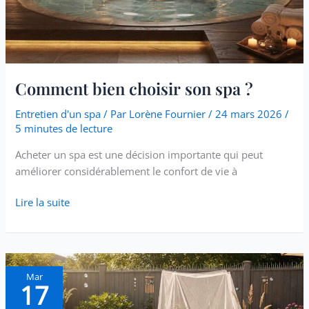
Comment bien choisir son spa ?
Entretien d'un spa
/ Par
Lorène Fournier
/
24 mars 2026
/
5 minutes de lecture
Acheter un spa est une décision importante qui peut
améliorer considérablement le confort de vie à
Lire la suite
Protéger
Mar
17
votre
spa