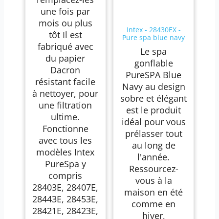
une fois par
mois ou plus
Intex - 28430EX -
tôt Il est
Pure spa blue navy
fabriqué avec
4 places
Le spa
du papier
gonflable
Dacron
PureSPA Blue
résistant facile
Navy au design
à nettoyer, pour
sobre et élégant
une filtration
est le produit
ultime.
idéal pour vous
Fonctionne
prélasser tout
avec tous les
au long de
modèles Intex
l'année.
PureSpa y
Ressourcez-
compris
vous à la
28403E, 28407E,
maison en été
28443E, 28453E,
comme en
28421E, 28423E,
hiver,