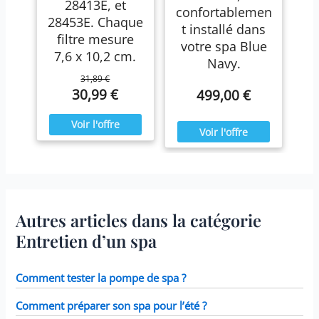
28413E, et
confortablemen
28453E. Chaque
t installé dans
filtre mesure
votre spa Blue
7,6 x 10,2 cm.
Navy.
31,89 €
30,99 €
499,00 €
Autres articles dans la catégorie
Entretien d’un spa
Comment tester la pompe de spa ?
Comment préparer son spa pour l’été ?