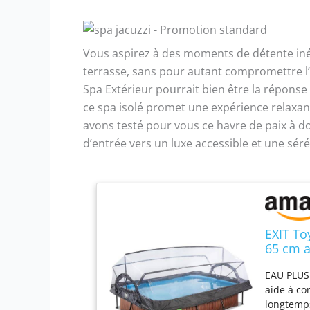
Vous aspirez à des moments de détente inég
terrasse, sans pour autant compromettre l’
Spa Extérieur pourrait bien être la réponse
ce spa isolé promet une expérience relaxant
avons testé pour vous ce havre de paix à dom
d’entrée vers un luxe accessible et une séré
EXIT To
65 cm a
Multifo
EAU PLUS 
– Certi
aide à co
longtemp