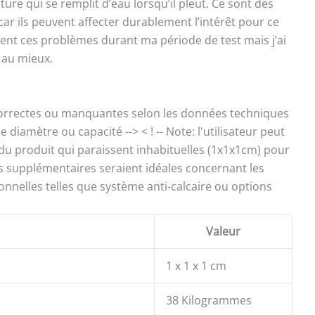
rture qui se remplit d’eau lorsqu’il pleut. Ce sont des
car ils peuvent affecter durablement l’intérêt pour ce
ment ces problèmes durant ma période de test mais j’ai
 au mieux.
incorrectes ou manquantes selon les données techniques
 diamètre ou capacité --> < ! -- Note: l'utilisateur peut
du produit qui paraissent inhabituelles (1x1x1cm) pour
ons supplémentaires seraient idéales concernant les
onnelles telles que système anti-calcaire ou options
Valeur
1 x 1 x 1 cm
38 Kilogrammes