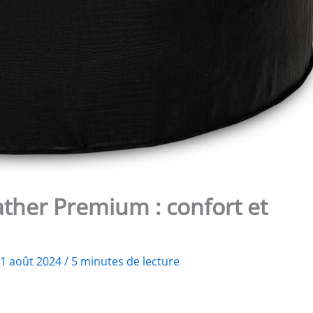
ather Premium : confort et
1 août 2024
/
5 minutes de lecture