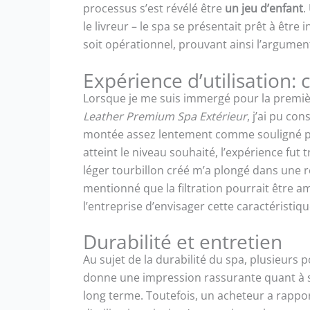
processus s’est révélé être
un jeu d’enfant
.
le livreur – le spa se présentait prêt à être
soit opérationnel, prouvant ainsi l’argumen
Expérience d’utilisation: 
Lorsque je me suis immergé pour la première
Leather Premium Spa Extérieur
, j’ai pu co
montée assez lentement comme souligné par 
atteint le niveau souhaité, l’expérience fut 
léger tourbillon créé m’a plongé dans une r
mentionné que la filtration pourrait être amé
l’entreprise d’envisager cette caractéristi
Durabilité et entretien
Au sujet de la durabilité du spa, plusieurs 
donne une impression rassurante quant à sa 
long terme. Toutefois, un acheteur a rappor