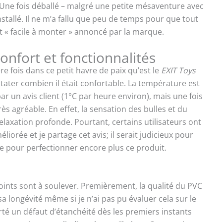
 Une fois déballé – malgré une petite mésaventure avec
 installé. Il ne m’a fallu que peu de temps pour que tout
t « facile à monter » annoncé par la marque.
confort et fonctionnalités
 fois dans ce petit havre de paix qu’est le
EXIT Toys
nstater combien il était confortable. La température est
un avis client (1°C par heure environ), mais une fois
très agréable. En effet, la sensation des bulles et du
elaxation profonde. Pourtant, certains utilisateurs ont
liorée et je partage cet avis; il serait judicieux pour
que pour perfectionner encore plus ce produit.
points sont à soulever. Premièrement, la qualité du PVC
longévité même si je n’ai pas pu évaluer cela sur le
té un défaut d’étanchéité dès les premiers instants