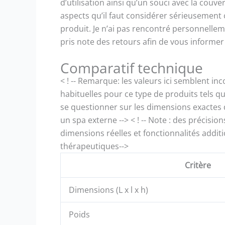
d’utilisation ainsi qu’un souci avec la couve
aspects qu’il faut considérer sérieusement 
produit. Je n’ai pas rencontré personnelle
pris note des retours afin de vous informer
Comparatif technique
< ! -- Remarque: les valeurs ici semblent 
habituelles pour ce type de produits tels que
se questionner sur les dimensions exactes 
un spa externe --> < ! -- Note : des précisi
dimensions réelles et fonctionnalités additi
thérapeutiques-->
Critère
Dimensions (L x l x h)
Poids