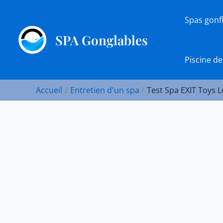
Aller
au
Spas gonf
contenu
SPA Gonglables
Piscine de
Accueil
Entretien d'un spa
Test Spa EXIT Toys L