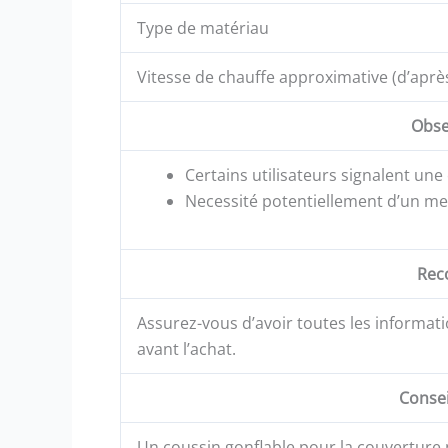
Type de matériau
Vitesse de chauffe approximative (d’après
Obser
Certains utilisateurs signalent une 
Necessité potentiellement d’un meil
Rec
Assurez-vous d’avoir toutes les informat
avant l’achat.
Consei
Un coussin gonflable pour la couverture p