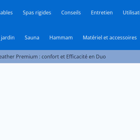
lables
Spas rigides
Conseils
Entretien
Utilisa
 jardin
Sauna
Hammam
Matériel et accessoires
eather Premium : confort et Efficacité en Duo