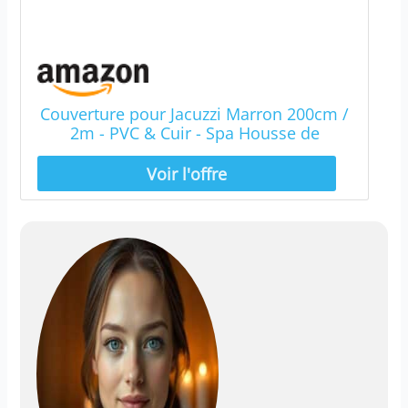
Couverture pour Jacuzzi Marron 200cm /
2m - PVC & Cuir - Spa Housse de
Protection Bâche Protectrice Carrée
pour Hot Tub Bain à Bulles - Pliable - 4
Sangles de Sécurité & 6 Poignées