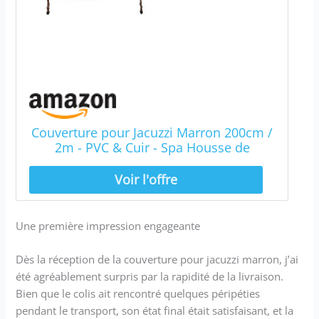
Couverture pour Jacuzzi Marron 200cm /
2m - PVC & Cuir - Spa Housse de
Protection Bâche Protectrice Carrée
pour Hot Tub Bain à Bulles - Pliable - 4
Sangles de Sécurité & 6 Poignées
Une première impression engageante
Dès la réception de la couverture pour jacuzzi marron, j’ai
été agréablement surpris par la rapidité de la livraison.
Bien que le colis ait rencontré quelques péripéties
pendant le transport, son état final était satisfaisant, et la