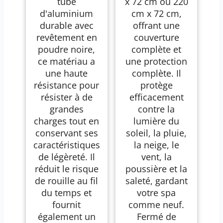
tube
x 72 cm ou 220
d'aluminium
cm x 72 cm,
durable avec
offrant une
revêtement en
couverture
poudre noire,
complète et
ce matériau a
une protection
une haute
complète. Il
résistance pour
protège
résister à de
efficacement
grandes
contre la
charges tout en
lumière du
conservant ses
soleil, la pluie,
caractéristiques
la neige, le
de légèreté. Il
vent, la
réduit le risque
poussière et la
de rouille au fil
saleté, gardant
du temps et
votre spa
fournit
comme neuf.
également un
Fermé de