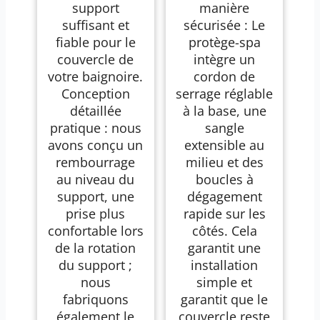
support
manière
suffisant et
sécurisée : Le
fiable pour le
protège-spa
couvercle de
intègre un
votre baignoire.
cordon de
Conception
serrage réglable
détaillée
à la base, une
pratique : nous
sangle
avons conçu un
extensible au
rembourrage
milieu et des
au niveau du
boucles à
support, une
dégagement
prise plus
rapide sur les
confortable lors
côtés. Cela
de la rotation
garantit une
du support ;
installation
nous
simple et
fabriquons
garantit que le
également le
couvercle reste