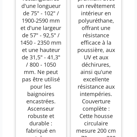
d'une longueur
un revêtement
de 75" - 102" /
intérieur en
1900-2590 mm
polyuréthane,
et d'une largeur
offrant une
de 57" - 92,5" /
résistance
1450 - 2350 mm
efficace à la
et une hauteur
poussière, aux
de 31,5" - 41,3"
UV et aux
/ 800 - 1050
déchirures,
mm. Ne peut
ainsi qu'une
pas être utilisé
excellente
pour les
résistance aux
baignoires
intempéries.
encastrées.
Couverture
Ascenseur
complète :
robuste et
Cette housse
durable :
circulaire
fabriqué en
mesure 200 cm