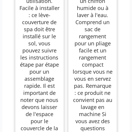
utilisation.
un chiffon
Facile à installer
humide ou à
: ce lève-
laver à l'eau.
couverture de
Comprend un
spa doit être
sac de
installé sur le
rangement
sol, vous
pour un pliage
pouvez suivre
facile et un
les instructions
rangement
étape par étape
compact
pour un
lorsque vous ne
assemblage
vous en servez
rapide. Il est
pas. Remarque
important de
: ce produit ne
noter que nous
convient pas au
devons laisser
lavage en
de l'espace
machine Si
pour le
vous avez des
couvercle de la
questions