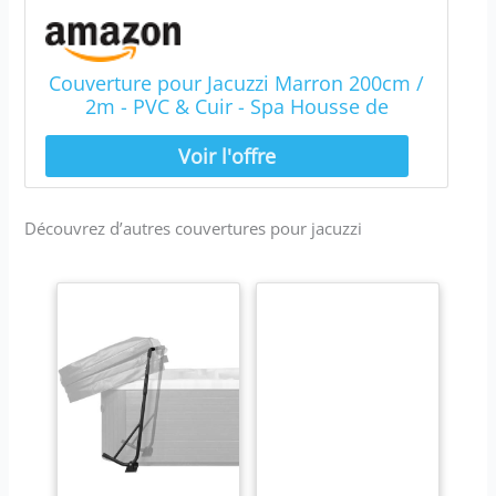
Couverture pour Jacuzzi Marron 200cm /
2m - PVC & Cuir - Spa Housse de
Protection Bâche Protectrice Carrée
pour Hot Tub Bain à Bulles - Pliable - 4
Sangles de Sécurité & 6 Poignées
Découvrez d’autres couvertures pour jacuzzi