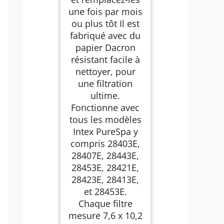
une fois par mois
ou plus tôt Il est
fabriqué avec du
papier Dacron
résistant facile à
nettoyer, pour
une filtration
ultime.
Fonctionne avec
tous les modèles
Intex PureSpa y
compris 28403E,
28407E, 28443E,
28453E, 28421E,
28423E, 28413E,
et 28453E.
Chaque filtre
mesure 7,6 x 10,2