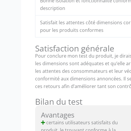
Bonne isolation et fonctionnalité conform
description
Satisfait les attentes côté dimensions co
pour les produits conformes
Satisfaction générale
Pour conclure mon test du produit, je dirai
les dimensions sont adéquates et qu’elle arr
les attentes des consommateurs et leur vécu
conformité aux dimensions annoncées. Il se
ces retours afin d’améliorer tant son contr
Bilan du test
Avantages
certains utilisateurs satisfaits du
produit, le trouvant conforme à la