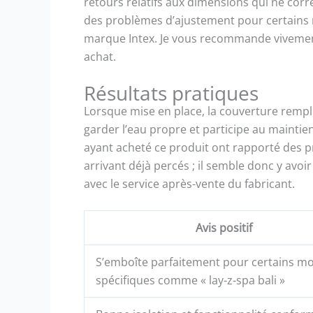
retours relatifs aux dimensions qui ne cor
des problèmes d’ajustement pour certains m
marque Intex. Je vous recommande vivement
achat.
Résultats pratiques
Lorsque mise en place, la couverture remplit
garder l’eau propre et participe au mainti
ayant acheté ce produit ont rapporté des
arrivant déjà percés ; il semble donc y avoi
avec le service après-vente du fabricant.
Avis positif
S’emboîte parfaitement pour certains m
spécifiques comme « lay-z-spa bali »