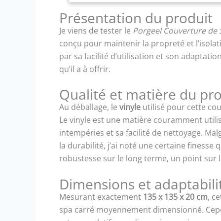
Présentation du produit
Je viens de tester le
Porgeel Couverture de 
conçu pour maintenir la propreté et l’isol
par sa facilité d’utilisation et son adaptati
qu’il a à offrir.
Qualité et matière du pr
Au déballage, le
vinyle
utilisé pour cette c
Le vinyle est une matière couramment utilis
intempéries et sa facilité de nettoyage. Ma
la durabilité, j’ai noté une certaine finesse
robustesse sur le long terme, un point sur l
Dimensions et adaptabili
Mesurant exactement
135 x 135 x 20 cm
, c
spa carré moyennement dimensionné. Cepen