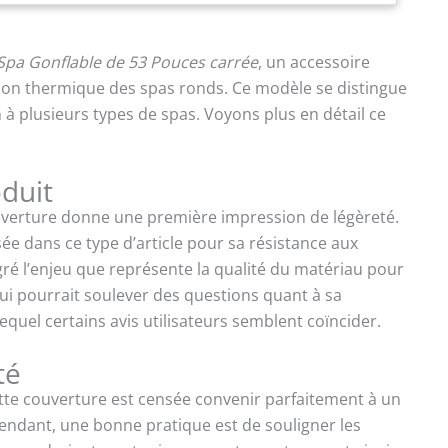
Spa Gonflable de 53 Pouces carrée
, un accessoire
ation thermique des spas ronds. Ce modèle se distingue
on à plusieurs types de spas. Voyons plus en détail ce
oduit
ouverture donne une première impression de légèreté.
ée dans ce type d’article pour sa résistance aux
lgré l’enjeu que représente la qualité du matériau pour
 qui pourrait soulever des questions quant à sa
equel certains avis utilisateurs semblent coïncider.
té
ette couverture est censée convenir parfaitement à un
dant, une bonne pratique est de souligner les