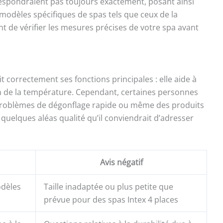
respondraient pas toujours exactement, posant ainsi
odèles spécifiques de spas tels que ceux de la
 de vérifier les mesures précises de votre spa avant
 correctement ses fonctions principales : elle aide à
en de la température. Cependant, certaines personnes
 problèmes de dégonflage rapide ou même des produits
r quelques aléas qualité qu’il conviendrait d’adresser
Avis négatif
odèles
Taille inadaptée ou plus petite que
prévue pour des spas Intex 4 places