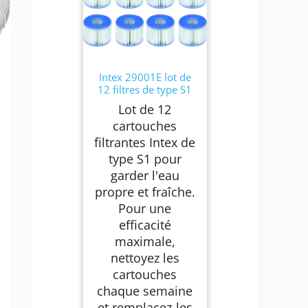
Intex 29001E lot de
12 filtres de type S1
Lot de 12
cartouches
filtrantes Intex de
type S1 pour
garder l'eau
propre et fraîche.
Pour une
efficacité
maximale,
nettoyez les
cartouches
chaque semaine
et remplacez-les