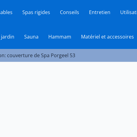
lables
Spas rigides
Conseils
Entretien
Utilisa
 jardin
Sauna
Hammam
Matériel et accessoires
ion: couverture de Spa Porgeel 53