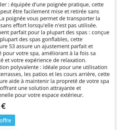
er : équipée d'une poignée pratique, cette
peut être facilement mise et retirée sans
.La poignée vous permet de transporter la
ans effort lorsqu'elle n'est pas utilisée.
ent parfait pour la plupart des spas : conçue
 plupart des spas gonflables, cette
ure 53 assure un ajustement parfait et
é pour votre spa, améliorant à la fois sa
té et votre expérience de relaxation.
ion polyvalente : idéale pour une utilisation
terrasses, les patios et les cours arrière, cette
ure aide à maintenir la propreté de votre spa
 offrant une solution attrayante et
nnelle pour votre espace extérieur.
 €