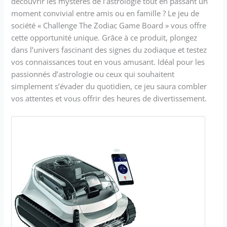
découvrir les mystères de l’astrologie tout en passant un
moment convivial entre amis ou en famille ? Le jeu de
société « Challenge The Zodiac Game Board » vous offre
cette opportunité unique. Grâce à ce produit, plongez
dans l’univers fascinant des signes du zodiaque et testez
vos connaissances tout en vous amusant. Idéal pour les
passionnés d’astrologie ou ceux qui souhaitent
simplement s’évader du quotidien, ce jeu saura combler
vos attentes et vous offrir des heures de divertissement.