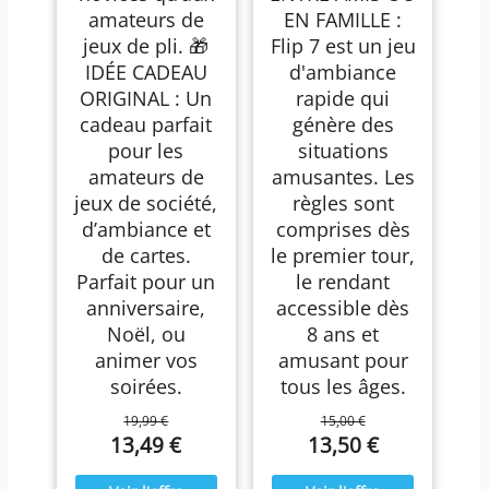
amateurs de
EN FAMILLE :
jeux de pli. 🎁
Flip 7 est un jeu
IDÉE CADEAU
d'ambiance
ORIGINAL : Un
rapide qui
cadeau parfait
génère des
pour les
situations
amateurs de
amusantes. Les
jeux de société,
règles sont
d’ambiance et
comprises dès
de cartes.
le premier tour,
Parfait pour un
le rendant
anniversaire,
accessible dès
Noël, ou
8 ans et
animer vos
amusant pour
soirées.
tous les âges.
19,99 €
15,00 €
13,49 €
13,50 €