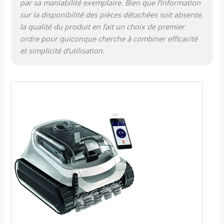
par sa maniabilité exemplaire. Bien que l’information
sur la disponibilité des pièces détachées soit absente,
la qualité du produit en fait un choix de premier
ordre pour quiconque cherche à combiner efficacité
et simplicité d’utilisation.