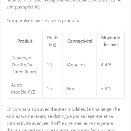
soit pas spécifiée.
Comparaison avec d’autres produits
Poids
Moyenne
Produit
Connectivité
(kg)
des avis
Challenge
The Zodiac
13
iAqualink
4,4/5
Game Board
Autre
15
Non
3,8/5
modèle XYZ
En comparaison avec d’autres modèles, le Challenge The
Zodiac Game Board se distingue par sa légèreté et sa
connectivité avancée. Il offre une meilleure moyenne
d’avis que certains concurrents, ce qui en fait un choix