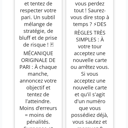
et tentez de
vous perdez
respecter votre
tout ! Saurez-
pari. Un subtil
vous dire stop à
mélange de
temps ? ⚡️DES
stratégie, de
RÈGLES TRÈS
bluff et de prise
SIMPLES : À
de risque ! 🃏
votre tour
MÉCANIQUE
acceptez une
ORIGINALE DE
nouvelle carte
PARI : À chaque
ou arrêtez vous.
manche,
Si vous
annoncez votre
acceptez une
objectif et
nouvelle carte
tentez de
et qu'il s'agit
l’atteindre.
d'un numéro
Moins d’erreurs
que vous
= moins de
possédiez déjà,
pénalités.
vous sautez et