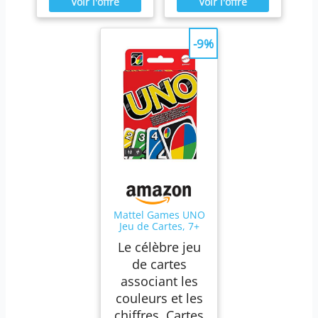
-9%
Mattel Games UNO
Jeu de Cartes, 7+
Ans, 2-10 Joueurs
Le célèbre jeu
de cartes
associant les
couleurs et les
chiffres. Cartes