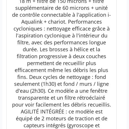
18 m + filtre de 150 microns + filtre
supplémentaire de 60 microns + unité
de contrôle connectable à l'application i-
Aqualink + chariot. Performances
cycloniques : nettoyage efficace grâce à
l'aspiration cyclonique à l'intérieur du
filtre, avec des performances longue
durée. Les brosses à hélice et la
filtration progressive à deux couches
permettent de recueillir plus
efficacement même les débris les plus
fins. Deux cycles de nettoyage : fond
seulement (1h30) et fond / murs / ligne
d'eau (2h30). Ce modèle a une fenêtre
transparente et un filtre rétroéclairé
pour voir facilement les débris recueillis.
AGILITÉ INTÉGRÉE : ce modèle est
équipé de 2 moteurs de traction et de
capteurs intégrés (gyroscope et