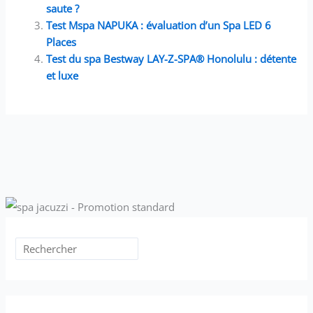
saute ?
Test Mspa NAPUKA : évaluation d’un Spa LED 6
Places
Test du spa Bestway LAY-Z-SPA® Honolulu : détente
et luxe