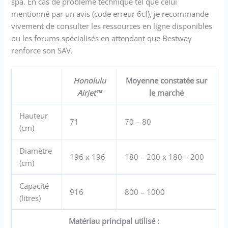
spa. En cas de problème technique tel que celui
mentionné par un avis (code erreur 6cf), je recommande
vivement de consulter les ressources en ligne disponibles
ou les forums spécialisés en attendant que Bestway
renforce son SAV.
Honolulu
Moyenne constatée sur
Airjet™
le marché
Hauteur
71
70 – 80
(cm)
Diamètre
196 x 196
180 – 200 x 180 – 200
(cm)
Capacité
916
800 – 1000
(litres)
Matériau principal utilisé :