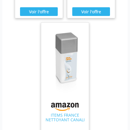
ITEMS FRANCE
NETTOYANT CANALI
- Nettoyant
canalisation 1kg