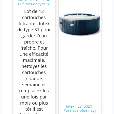
12 filtres de type S1
Lot de 12
cartouches
filtrantes Intex
de type S1 pour
garder l'eau
propre et
fraîche. Pour
une efficacité
maximale,
nettoyez les
cartouches
chaque
semaine et
remplacez-les
une fois par
mois ou plus
Intex - 28430EX -
tôt Il est
Pure spa blue navy