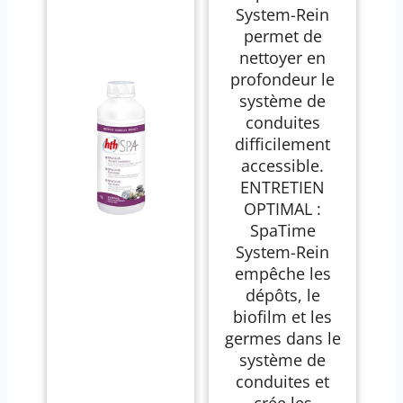
System-Rein
permet de
nettoyer en
profondeur le
système de
conduites
difficilement
accessible.
ENTRETIEN
OPTIMAL :
SpaTime
System-Rein
empêche les
dépôts, le
biofilm et les
germes dans le
système de
conduites et
crée les