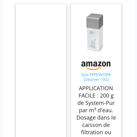
Spa PIPEWORK
Cleaner 1KG
APPLICATION
FACILE : 200 g
de System-Pur
par m³ d'eau.
Dosage dans le
caisson de
filtration ou