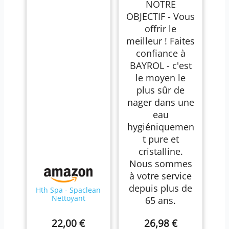
NOTRE
OBJECTIF - Vous
offrir le
meilleur ! Faites
confiance à
BAYROL - c'est
le moyen le
plus sûr de
nager dans une
eau
hygiéniquemen
t pure et
cristalline.
Nous sommes
à votre service
depuis plus de
Hth Spa - Spaclean
Nettoyant
65 ans.
canalisations
Liquide 1 L
22,00 €
26,98 €