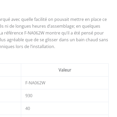
qué avec quelle facilité on pouvait mettre en place ce
ués ni de longues heures d’assemblage; en quelques
i. La référence F-NA062W montre qu’il a été pensé pour
st plus agréable que de se glisser dans un bain chaud sans
iques lors de l’installation.
Valeur
F-NA062W
930
40