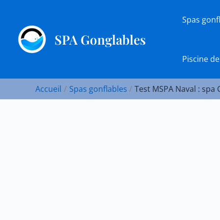
Aller
au
Spas gonf
contenu
SPA Gonglables
Piscine de
Accueil
Spas gonflables
Test MSPA Naval : spa 