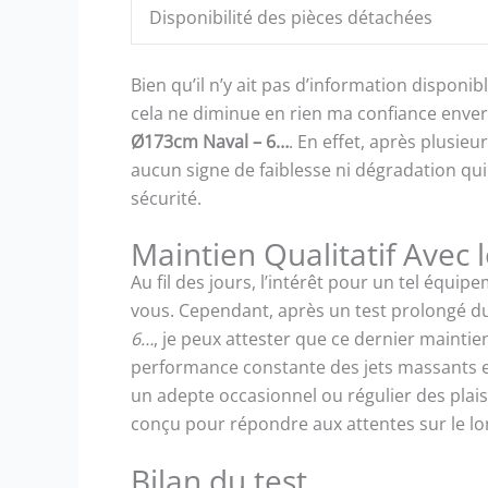
Disponibilité des pièces détachées
Bien qu’il n’y ait pas d’information disponi
cela ne diminue en rien ma confiance enver
Ø173cm Naval – 6…
. En effet, après plusieu
aucun signe de faiblesse ni dégradation qu
sécurité.
Maintien Qualitatif Avec
Au fil des jours, l’intérêt pour un tel équip
vous. Cependant, après un test prolongé d
6…
, je peux attester que ce dernier maintien
performance constante des jets massants et
un adepte occasionnel ou régulier des plai
conçu pour répondre aux attentes sur le lo
Bilan du test