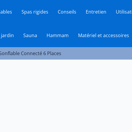
lables
Spas rigides
Conseils
Entretien
Utilisa
 jardin
Sauna
Hammam
Matériel et accessoires
Gonflable Connecté 6 Places