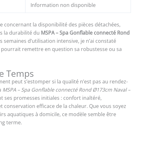
Information non disponible
ble concernant la disponibilité des pièces détachées,
s la durabilité du
MSPA – Spa Gonflable connecté Rond
rs semaines d’utilisation intensive, je n’ai constaté
i pourrait remettre en question sa robustesse ou sa
 le Temps
ement peut s’estomper si la qualité n’est pas au rendez-
u
MSPA – Spa Gonflable connecté Rond Ø173cm Naval –
t ses promesses initiales : confort inaltéré,
 conservation efficace de la chaleur. Que vous soyez
sirs aquatiques à domicile, ce modèle semble être
ng terme.