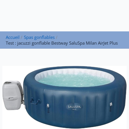
Accueil
Spas gonflables
Test : jacuzzi gonflable Bestway SaluSpa Milan AirJet Plus