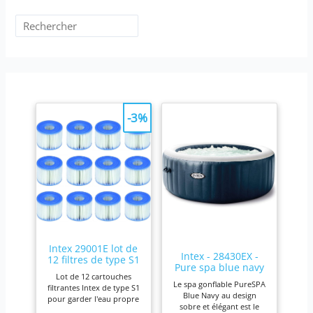
-3%
Intex 29001E lot de
Intex - 28430EX -
12 filtres de type S1
Pure spa blue navy
Lot de 12 cartouches
4 places
Le spa gonflable PureSPA
filtrantes Intex de type S1
Blue Navy au design
pour garder l'eau propre
sobre et élégant est le
et fraîche. Pour une