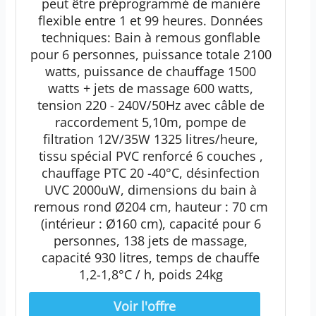
peut être préprogrammé de manière
flexible entre 1 et 99 heures. Données
techniques: Bain à remous gonflable
pour 6 personnes, puissance totale 2100
watts, puissance de chauffage 1500
watts + jets de massage 600 watts,
tension 220 - 240V/50Hz avec câble de
raccordement 5,10m, pompe de
filtration 12V/35W 1325 litres/heure,
tissu spécial PVC renforcé 6 couches ,
chauffage PTC 20 -40°C, désinfection
UVC 2000uW, dimensions du bain à
remous rond Ø204 cm, hauteur : 70 cm
(intérieur : Ø160 cm), capacité pour 6
personnes, 138 jets de massage,
capacité 930 litres, temps de chauffe
1,2-1,8°C / h, poids 24kg