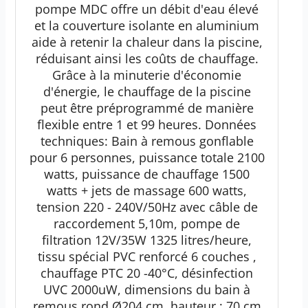
pompe MDC offre un débit d'eau élevé
et la couverture isolante en aluminium
aide à retenir la chaleur dans la piscine,
réduisant ainsi les coûts de chauffage.
Grâce à la minuterie d'économie
d'énergie, le chauffage de la piscine
peut être préprogrammé de manière
flexible entre 1 et 99 heures. Données
techniques: Bain à remous gonflable
pour 6 personnes, puissance totale 2100
watts, puissance de chauffage 1500
watts + jets de massage 600 watts,
tension 220 - 240V/50Hz avec câble de
raccordement 5,10m, pompe de
filtration 12V/35W 1325 litres/heure,
tissu spécial PVC renforcé 6 couches ,
chauffage PTC 20 -40°C, désinfection
UVC 2000uW, dimensions du bain à
remous rond Ø204 cm, hauteur : 70 cm