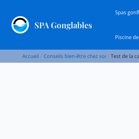
Aller
au
Spas gonf
contenu
SPA Gonglables
Piscine de
Accueil
Conseils bien-être chez soi
Test de la 