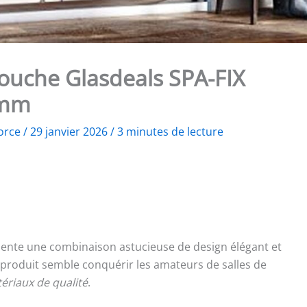
douche Glasdeals SPA-FIX
 mm
orce
/
29 janvier 2026
/
3 minutes de lecture
ente une combinaison astucieuse de design élégant et
 produit semble conquérir les amateurs de salles de
ériaux de qualité
.