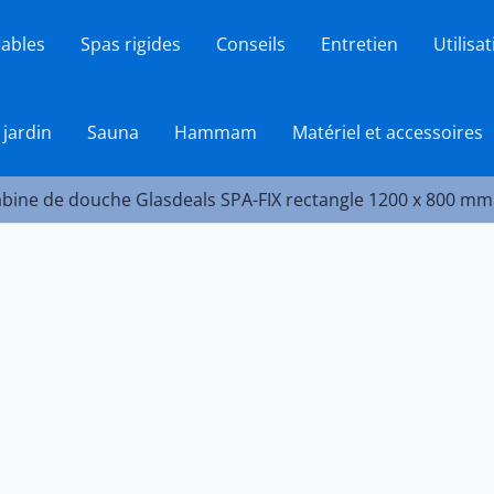
lables
Spas rigides
Conseils
Entretien
Utilisa
 jardin
Sauna
Hammam
Matériel et accessoires
cabine de douche Glasdeals SPA-FIX rectangle 1200 x 800 mm