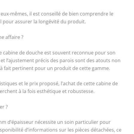
n eux-mêmes, il est conseillé de bien comprendre le
 pour assurer la longévité du produit.
ne affaire ?
tte cabine de douche est souvent reconnue pour son
e et l’ajustement précis des parois sont des atouts non
 à fait pertinent pour un produit de cette gamme.
istiques et le prix proposé, l’achat de cette cabine de
rchent à la fois esthétique et robustesse.
er ?
 mm d’épaisseur nécessite un soin particulier pour
sponibilité d’informations sur les pièces détachées, ce