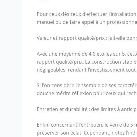
Pour ceux désireux d’effectuer l’installatio
manuel ou de faire appel à un professionnel
Valeur et rapport qualité/prix : fait-elle bon
Avec une moyenne de 4,6 étoiles sur 5, ce
rapport qualité/prix. La construction stabl
négligeables, rendant l’investissement tout
Si l’on considère l’ensemble de ses caractér
douche mérite réflexion pour ceux qui reche
Entretien et durabilité : des limites à anticip
Enfin, concernant l’entretien, le verre de 5
préserver son éclat. Cependant, notez l’indi