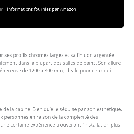
r le nettoyage. 55 cm - L'acier inoxydable durable et
ble contribue à une construction stable.
jour – informations fournies par Amazon
 ses profils chromés larges et sa finition argentée,
ilement dans la plupart des salles de bains. Son allure
généreuse de 1200 x 800 mm, idéale pour ceux qui
 de la cabine. Bien qu’elle séduise par son esthétique,
ux personnes en raison de la complexité des
t une certaine expérience trouveront l’installation plus