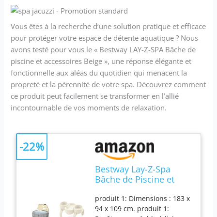
Vous êtes à la recherche d’une solution pratique et efficace
pour protéger votre espace de détente aquatique ? Nous
avons testé pour vous le « Bestway LAY-Z-SPA Bâche de
piscine et accessoires Beige », une réponse élégante et
fonctionnelle aux aléas du quotidien qui menacent la
propreté et la pérennité de votre spa. Découvrez comment
ce produit peut facilement se transformer en l’allié
incontournable de vos moments de relaxation.
-22%
Bestway Lay-Z-Spa
Bâche de Piscine et
Accessoires Beige &
produit 1: Dimensions : 183 x
Porte GOBELET pour
94 x 109 cm. produit 1:
Spa