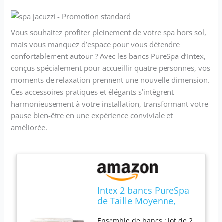
Vous souhaitez profiter pleinement de votre spa hors sol,
mais vous manquez d’espace pour vous détendre
confortablement autour ? Avec les bancs PureSpa d’Intex,
conçus spécialement pour accueillir quatre personnes, vos
moments de relaxation prennent une nouvelle dimension.
Ces accessoires pratiques et élégants s’intègrent
harmonieusement à votre installation, transformant votre
pause bien-être en une expérience conviviale et
améliorée.
Intex 2 bancs PureSpa
de Taille Moyenne,
compatibles avec Les
Ensemble de bancs : lot de 2
spas Hors Sol pour 4