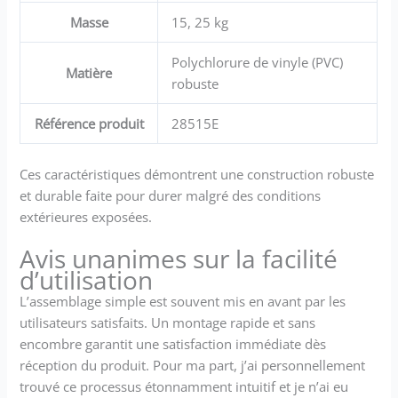
Masse
15, 25 kg
Polychlorure de vinyle (PVC)
Matière
robuste
Référence produit
28515E
Ces caractéristiques démontrent une construction robuste
et durable faite pour durer malgré des conditions
extérieures exposées.
Avis unanimes sur la facilité
d’utilisation
L’assemblage simple est souvent mis en avant par les
utilisateurs satisfaits. Un montage rapide et sans
encombre garantit une satisfaction immédiate dès
réception du produit. Pour ma part, j’ai personnellement
trouvé ce processus étonnamment intuitif et je n’ai eu