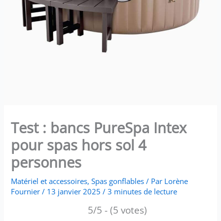
Test : bancs PureSpa Intex
pour spas hors sol 4
personnes
Matériel et accessoires
,
Spas gonflables
/ Par
Lorène
Fournier
/
13 janvier 2025
/
3 minutes de lecture
5/5 - (5 votes)