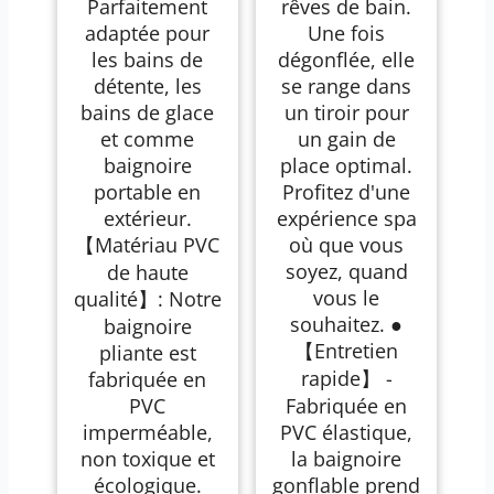
Parfaitement
rêves de bain.
adaptée pour
Une fois
les bains de
dégonflée, elle
détente, les
se range dans
bains de glace
un tiroir pour
et comme
un gain de
baignoire
place optimal.
portable en
Profitez d'une
extérieur.
expérience spa
【Matériau PVC
où que vous
soyez, quand
de haute
vous le
qualité】: Notre
souhaitez. ●
baignoire
【Entretien
pliante est
rapide】 -
fabriquée en
PVC
Fabriquée en
imperméable,
PVC élastique,
non toxique et
la baignoire
écologique.
gonflable prend