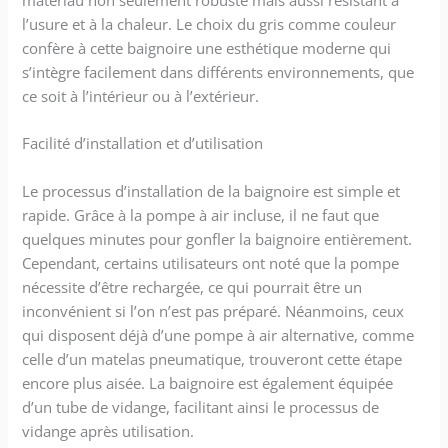
l’usure et à la chaleur. Le choix du gris comme couleur
confère à cette baignoire une esthétique moderne qui
s’intègre facilement dans différents environnements, que
ce soit à l’intérieur ou à l’extérieur.
Facilité d’installation et d’utilisation
Le processus d’installation de la baignoire est simple et
rapide. Grâce à la pompe à air incluse, il ne faut que
quelques minutes pour gonfler la baignoire entièrement.
Cependant, certains utilisateurs ont noté que la pompe
nécessite d’être rechargée, ce qui pourrait être un
inconvénient si l’on n’est pas préparé. Néanmoins, ceux
qui disposent déjà d’une pompe à air alternative, comme
celle d’un matelas pneumatique, trouveront cette étape
encore plus aisée. La baignoire est également équipée
d’un tube de vidange, facilitant ainsi le processus de
vidange après utilisation.