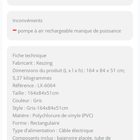
Inconvénients
–
pompe à air rechargeable manque de puissance
Fiche technique
Fabricant : Keszing
Dimensions du produit (L x l x h) : 164 x 84 x 51 cm;
5,37 kilogrammes
Référence : LX-6064
Taille : 164x84x51cm
Couleur : Gris
Style : Gris-164x84x51cm
Matière : Polychlorure de vinyle (PVC)
Forme : Rectangulaire
Type d’alimentation : Câble électrique
Composants inclus : baignoire glacée, tube de