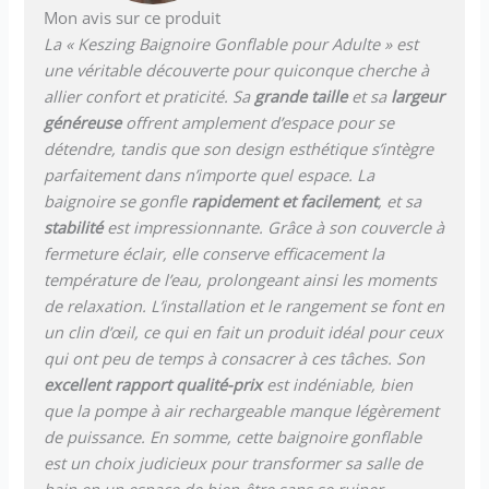
Mon avis sur ce produit
La « Keszing Baignoire Gonflable pour Adulte » est
une véritable découverte pour quiconque cherche à
allier confort et praticité. Sa
grande taille
et sa
largeur
généreuse
offrent amplement d’espace pour se
détendre, tandis que son design esthétique s’intègre
parfaitement dans n’importe quel espace. La
baignoire se gonfle
rapidement et facilement
, et sa
stabilité
est impressionnante. Grâce à son couvercle à
fermeture éclair, elle conserve efficacement la
température de l’eau, prolongeant ainsi les moments
de relaxation. L’installation et le rangement se font en
un clin d’œil, ce qui en fait un produit idéal pour ceux
qui ont peu de temps à consacrer à ces tâches. Son
excellent rapport qualité-prix
est indéniable, bien
que la pompe à air rechargeable manque légèrement
de puissance. En somme, cette baignoire gonflable
est un choix judicieux pour transformer sa salle de
bain en un espace de bien-être sans se ruiner.