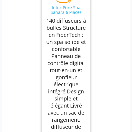
Intex Pure Spa
Sahara 6 Places
28428EX Beige
140 diffuseurs à
bulles Structure
en FiberTech :
un spa solide et
confortable
Panneau de
contrôle digital
tout-en-un et
gonfleur
électrique
intégré Design
simple et
élégant Livré
avec un sac de
rangement,
diffuseur de