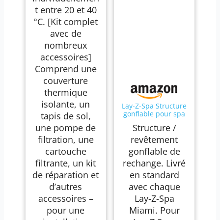
t entre 20 et 40
°C. [Kit complet
avec de
nombreux
accessoires]
Comprend une
couverture
thermique
isolante, un
Lay-Z-Spa Structure
gonflable pour spa
tapis de sol,
Miami 54123 2016
une pompe de
Structure /
filtration, une
revêtement
cartouche
gonflable de
filtrante, un kit
rechange. Livré
de réparation et
en standard
d’autres
avec chaque
accessoires –
Lay-Z-Spa
pour une
Miami. Pour