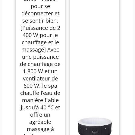
pour se
déconnecter et
se sentir bien.
[Puissance de 2
400 W pour le
chauffage et le
massage] Avec
une puissance
de chauffage de
1 800 W et un
ventilateur de
600 W, le spa
chauffe l’eau de
manière fiable
jusqu’à 40 °C et
offre un
agréable
massage à