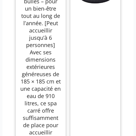
bulles – pour
un bien-être
tout au long de
l’année. [Peut
accueillir
jusqu’à 6
personnes]
Avec ses
dimensions
extérieures
généreuses de
185 × 185 cm et
une capacité en
eau de 910
litres, ce spa
carré offre
suffisamment
de place pour
accueillir