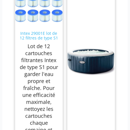
Intex 29001E lot de
12 filtres de type S1
Lot de 12
cartouches
filtrantes Intex
de type S1 pour
garder l'eau
propre et
fraîche. Pour
une efficacité
maximale,
nettoyez les
cartouches
chaque
semaine et