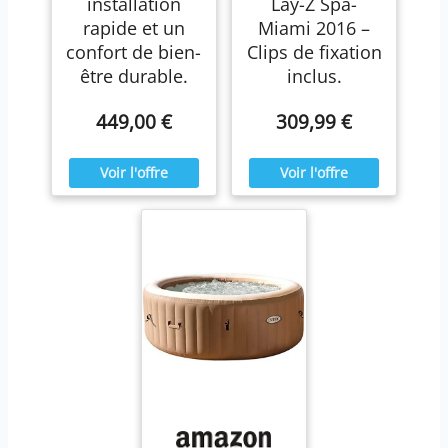
installation
Lay-Z Spa-
rapide et un
Miami 2016 –
confort de bien-
Clips de fixation
être durable.
inclus.
449,00 €
309,99 €