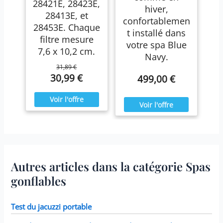
28421E, 28423E,
hiver,
28413E, et
confortablemen
28453E. Chaque
t installé dans
filtre mesure
votre spa Blue
7,6 x 10,2 cm.
Navy.
31,89 €
30,99 €
499,00 €
Autres articles dans la catégorie Spas
gonflables
Test du jacuzzi portable