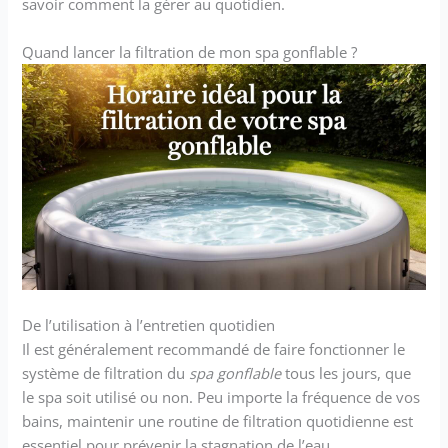
savoir comment la gérer au quotidien.
Quand lancer la filtration de mon spa gonflable ?
De l’utilisation à l’entretien quotidien
Il est généralement recommandé de faire fonctionner le
système de filtration du
spa gonflable
tous les jours, que
le spa soit utilisé ou non. Peu importe la fréquence de vos
bains, maintenir une routine de filtration quotidienne est
essentiel pour prévenir la stagnation de l’eau.