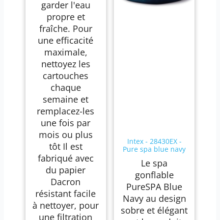
garder l'eau
propre et
fraîche. Pour
une efficacité
maximale,
nettoyez les
cartouches
chaque
semaine et
remplacez-les
une fois par
mois ou plus
Intex - 28430EX -
tôt Il est
Pure spa blue navy
fabriqué avec
4 places
Le spa
du papier
gonflable
Dacron
PureSPA Blue
résistant facile
Navy au design
à nettoyer, pour
sobre et élégant
une filtration