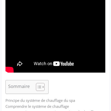
Sommaire
Principe du système de chauffage du spa
Comprendre le système de chauffage