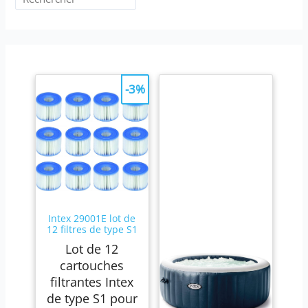
-3%
Intex 29001E lot de
12 filtres de type S1
Lot de 12
cartouches
filtrantes Intex
de type S1 pour