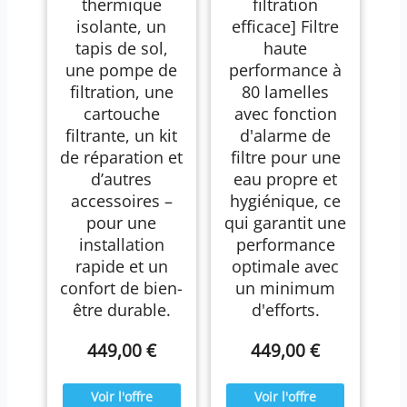
thermique
filtration
isolante, un
efficace] Filtre
tapis de sol,
haute
une pompe de
performance à
filtration, une
80 lamelles
cartouche
avec fonction
filtrante, un kit
d'alarme de
de réparation et
filtre pour une
d’autres
eau propre et
accessoires –
hygiénique, ce
pour une
qui garantit une
installation
performance
rapide et un
optimale avec
confort de bien-
un minimum
être durable.
d'efforts.
449,00 €
449,00 €