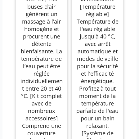
buses d’air
[Température
génèrent un
réglable]
massage à l’air
Température de
homogène et
l'eau réglable
procurent une
jusqu'à 40 °C,
détente
avec arrêt
bienfaisante. La
automatique et
température de
modes de veille
l’eau peut être
pour la sécurité
réglée
et l'efficacité
individuellemen
énergétique.
t entre 20 et 40
Profitez à tout
°C. [Kit complet
moment de la
avec de
température
nombreux
parfaite de l'eau
accessoires]
pour un bain
Comprend une
relaxant.
couverture
[Système de