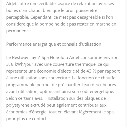
AirJets offre une véritable séance de relaxation avec ses
bulles d’air chaud, bien que le bruit puisse être
perceptible. Cependant, ce n’est pas désagréable si l’on
considère que la pompe ne doit pas rester en marche en
permanence.
Performance énergétique et conseils d’utilisation
Le Bestway Lay-Z-Spa Honolulu Airjet consomme environ
3, 8 kWh/jour avec une couverture thermique, ce qui
représente une économie d’électricité de 43 % par rapport
à une utilisation sans couverture. La fonction de chauffe
programmable permet de préchauffer l’eau deux heures
avant utilisation, optimisant ainsi son coût énergétique.
Selon certains avis, l’installation sur des plaques de
polystyrène extrudé peut également contribuer aux
économies d’énergie, tout en élevant légèrement le spa
pour plus de confort.