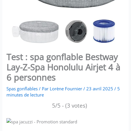
Test : spa gonflable Bestway
Lay-Z-Spa Honolulu Airjet 4 à
6 personnes
Spas gonflables
/ Par
Lorène Fournier
/
23 avril 2025
/
5
minutes de lecture
5/5 - (3 votes)