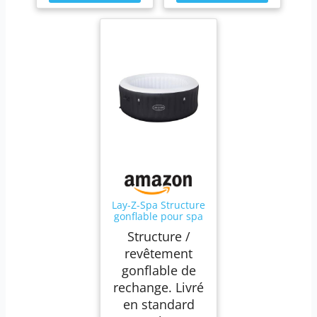
Lay-Z-Spa Structure
gonflable pour spa
Miami 54123 2016
Structure /
revêtement
gonflable de
rechange. Livré
en standard