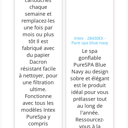
chaque
semaine et
remplacez-les
une fois par
mois ou plus
Intex - 28430EX -
tôt Il est
Pure spa blue navy
fabriqué avec
4 places
Le spa
du papier
gonflable
Dacron
PureSPA Blue
résistant facile
Navy au design
à nettoyer, pour
sobre et élégant
une filtration
est le produit
ultime.
idéal pour vous
Fonctionne
prélasser tout
avec tous les
au long de
modèles Intex
l'année.
PureSpa y
Ressourcez-
compris
vous à la