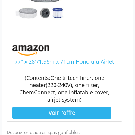
77" x 28"/1.96m x 71cm Honolulu AirJet
(Contents:One tritech liner, one
heater(220-240V), one filter,
ChemConnect, one inflatable cover,
airjet system)
Découvrez d’autres spas gonflables