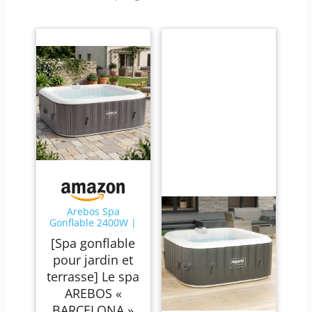
Arebos Spa
Gonflable 2400W |
Piscine d'extérieur |
[Spa gonflable
pour 6 Personnes
185x185cm | 130
pour jardin et
Buses de Massage |
terrasse] Le spa
910 L avec
Chauffage |
AREBOS «
Gonflage par
BARCELONA »
Bouton-Poussoir |