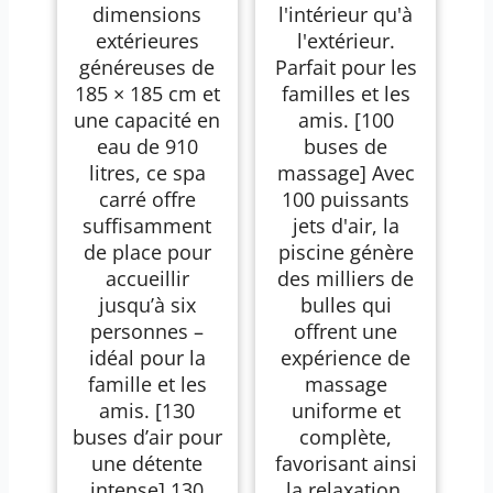
dimensions
l'intérieur qu'à
extérieures
l'extérieur.
généreuses de
Parfait pour les
185 × 185 cm et
familles et les
une capacité en
amis. [100
eau de 910
buses de
litres, ce spa
massage] Avec
carré offre
100 puissants
suffisamment
jets d'air, la
de place pour
piscine génère
accueillir
des milliers de
jusqu’à six
bulles qui
personnes –
offrent une
idéal pour la
expérience de
famille et les
massage
amis. [130
uniforme et
buses d’air pour
complète,
une détente
favorisant ainsi
intense] 130
la relaxation.