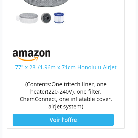
77" x 28"/1.96m x 71cm Honolulu AirJet
(Contents:One tritech liner, one
heater(220-240V), one filter,
ChemConnect, one inflatable cover,
airjet system)