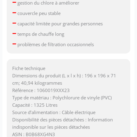
–
gestion du chlore à améliorer
–
couvercle peu stable
–
capacité limitée pour grandes personnes
–
temps de chauffe long
–
problèmes de filtration occasionnels
Fiche technique
Dimensions du produit (L x l x h) : 196 x 196 x 71
cm; 40,94 kilogrammes
Référence : 1060019XXX23
Type de matériau : Polychlorure de vinyle (PVC)
Capacité : 1325 Litres
Source d’alimentation : Câble électrique
Disponibilité des pièces détachées : Information
indisponible sur les pièces détachées
ASIN : B0B68XG4N3