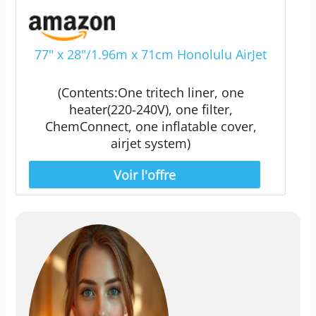
77" x 28"/1.96m x 71cm Honolulu AirJet
(Contents:One tritech liner, one
heater(220-240V), one filter,
ChemConnect, one inflatable cover,
airjet system)