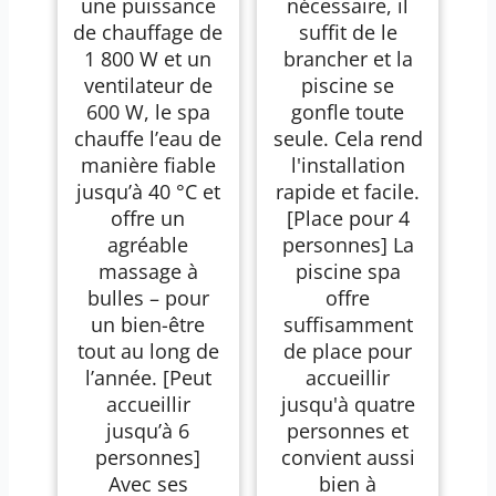
une puissance
nécessaire, il
de chauffage de
suffit de le
1 800 W et un
brancher et la
ventilateur de
piscine se
600 W, le spa
gonfle toute
chauffe l’eau de
seule. Cela rend
manière fiable
l'installation
jusqu’à 40 °C et
rapide et facile.
offre un
[Place pour 4
agréable
personnes] La
massage à
piscine spa
bulles – pour
offre
un bien-être
suffisamment
tout au long de
de place pour
l’année. [Peut
accueillir
accueillir
jusqu'à quatre
jusqu’à 6
personnes et
personnes]
convient aussi
Avec ses
bien à