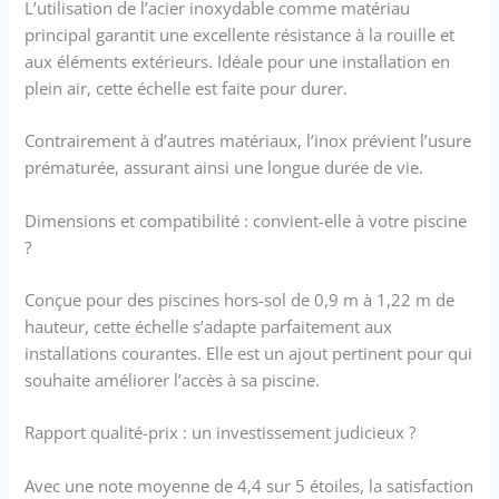
L’utilisation de l’acier inoxydable comme matériau
différents styles de piscine et donne à
principal garantit une excellente résistance à la rouille et
votre piscine un look attrayant.
aux éléments extérieurs. Idéale pour une installation en
plein air, cette échelle est faite pour durer.
Contrairement à d’autres matériaux, l’inox prévient l’usure
prématurée, assurant ainsi une longue durée de vie.
Dimensions et compatibilité : convient-elle à votre piscine
?
Conçue pour des piscines hors-sol de 0,9 m à 1,22 m de
hauteur, cette échelle s’adapte parfaitement aux
installations courantes. Elle est un ajout pertinent pour qui
souhaite améliorer l’accès à sa piscine.
Rapport qualité-prix : un investissement judicieux ?
Avec une note moyenne de 4,4 sur 5 étoiles, la satisfaction