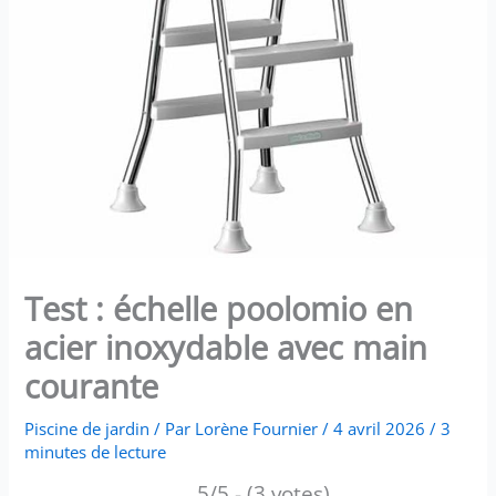
Test : échelle poolomio en
acier inoxydable avec main
courante
Piscine de jardin
/ Par
Lorène Fournier
/
4 avril 2026
/
3
minutes de lecture
5/5 - (3 votes)