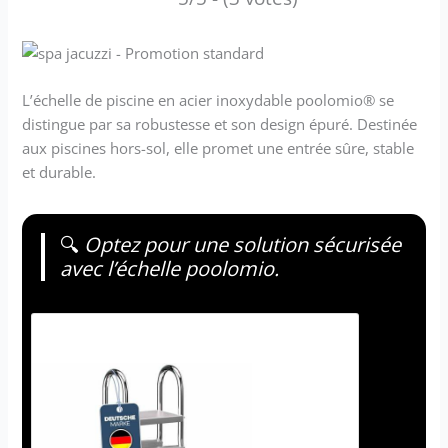
L’échelle de piscine en acier inoxydable poolomio® se
distingue par sa robustesse et son design épuré. Destinée
aux piscines hors-sol, elle promet une entrée sûre, stable
et durable.
🔍
Optez pour une solution sécurisée
avec l’échelle poolomio.