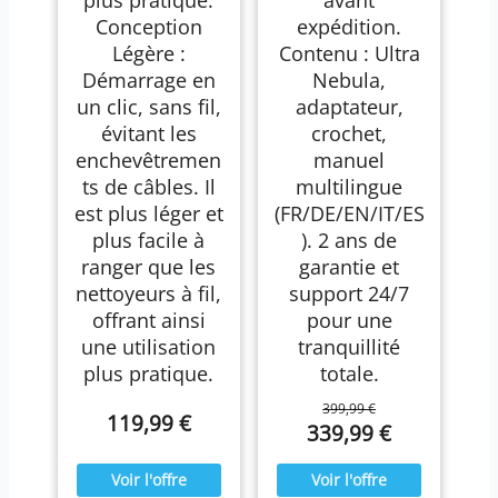
Conception
expédition.
Légère :
Contenu : Ultra
Démarrage en
Nebula,
un clic, sans fil,
adaptateur,
évitant les
crochet,
enchevêtremen
manuel
ts de câbles. Il
multilingue
est plus léger et
(FR/DE/EN/IT/ES
plus facile à
). 2 ans de
ranger que les
garantie et
nettoyeurs à fil,
support 24/7
offrant ainsi
pour une
une utilisation
tranquillité
plus pratique.
totale.
399,99 €
119,99 €
339,99 €