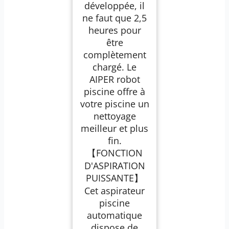
développée, il
ne faut que 2,5
heures pour
être
complètement
chargé. Le
AIPER robot
piscine offre à
votre piscine un
nettoyage
meilleur et plus
fin.
【FONCTION
D'ASPIRATION
PUISSANTE】
Cet aspirateur
piscine
automatique
dispose de