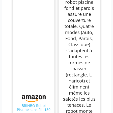
robot piscine
fond et parois
assure une
couverture
totale. Quatre
modes (Auto,
Fond, Parois,
Classique)
s’adaptent à
toutes les
formes de
bassin
(rectangle, L,
haricot) et
éliminent
même les
saletés les plus
tenaces. Le
BRINBO Robot
Piscine sans Fil, 130
robot monte