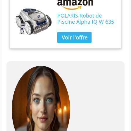
POLARIS Robot de
Piscine Alpha IQ W 635
by Zodiac