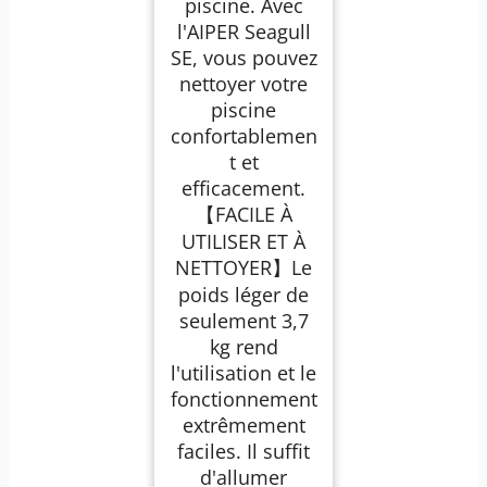
piscine. Avec
l'AIPER Seagull
SE, vous pouvez
nettoyer votre
piscine
confortablemen
t et
efficacement.
【FACILE À
UTILISER ET À
NETTOYER】Le
poids léger de
seulement 3,7
kg rend
l'utilisation et le
fonctionnement
extrêmement
faciles. Il suffit
d'allumer