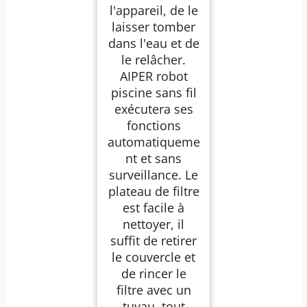
l'appareil, de le
laisser tomber
dans l'eau et de
le relâcher.
AIPER robot
piscine sans fil
exécutera ses
fonctions
automatiqueme
nt et sans
surveillance. Le
plateau de filtre
est facile à
nettoyer, il
suffit de retirer
le couvercle et
de rincer le
filtre avec un
tuyau, tout