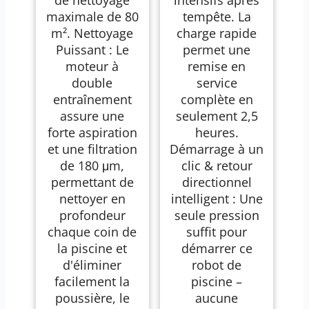
maximale de 80
tempête. La
m². Nettoyage
charge rapide
Puissant : Le
permet une
moteur à
remise en
double
service
entraînement
complète en
assure une
seulement 2,5
forte aspiration
heures.
et une filtration
Démarrage à un
de 180 μm,
clic & retour
permettant de
directionnel
nettoyer en
intelligent : Une
profondeur
seule pression
chaque coin de
suffit pour
la piscine et
démarrer ce
d'éliminer
robot de
facilement la
piscine –
poussière, le
aucune