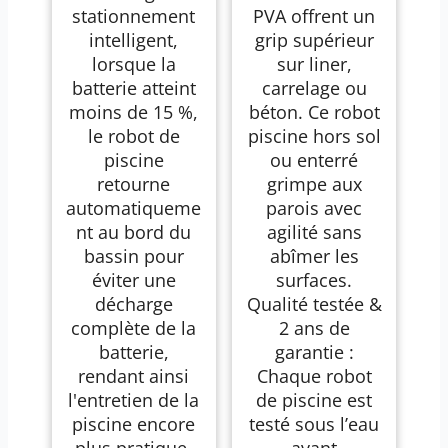
stationnement
PVA offrent un
intelligent,
grip supérieur
lorsque la
sur liner,
batterie atteint
carrelage ou
moins de 15 %,
béton. Ce robot
le robot de
piscine hors sol
piscine
ou enterré
retourne
grimpe aux
automatiqueme
parois avec
nt au bord du
agilité sans
bassin pour
abîmer les
éviter une
surfaces.
décharge
Qualité testée &
complète de la
2 ans de
batterie,
garantie :
rendant ainsi
Chaque robot
l'entretien de la
de piscine est
piscine encore
testé sous l’eau
plus pratique.
avant