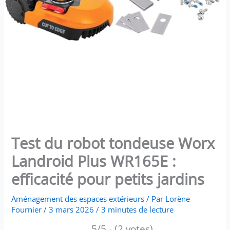
Test du robot tondeuse Worx
Landroid Plus WR165E :
efficacité pour petits jardins
Aménagement des espaces extérieurs
/ Par
Lorène
Fournier
/
3 mars 2026
/
3 minutes de lecture
5/5 - (2 votes)