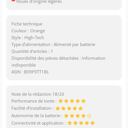
–
Roues d’origine légères
parfaite dans les deux
sens.
Fiche technique
Couleur : Orange
Style : High-Tech
Type d’alimentation : Alimenté par batterie
Quantité d’articles : 1
Disponibilité des pièces détachées : Information
indisponible
ASIN : B09F9TT1BL
Note de la rédaction 18/20
Performance de tonte :
Facilité d’installation :
Autonomie de la batterie :
Connectivité et application :