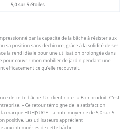
5,0 sur 5 étoiles
impressionné par la capacité de la bâche à résister aux
enu sa position sans déchirure, grâce à la solidité de ses
ce la rend idéale pour une utilisation prolongée dans
sée pour couvrir mon mobilier de jardin pendant une
ant efficacement ce qu’elle recouvrait.
ence de cette bâche. Un client note : « Bon produit. C’est
eprise. » Ce retour témoigne de la satisfaction
 de la marque HUHJYUGE. La note moyenne de 5,0 sur 5
n positive. Les utilisateurs apprécient
nce aux intempéries de cette bâche.