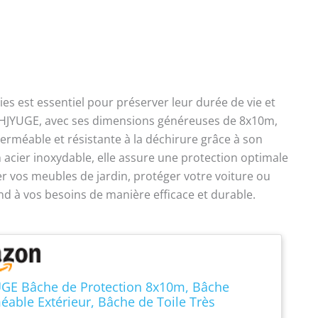
es est essentiel pour préserver leur durée de vie et
UHJYUGE, avec ses dimensions généreuses de 8x10m,
erméable et résistante à la déchirure grâce à son
 acier inoxydable, elle assure une protection optimale
er vos meubles de jardin, protéger votre voiture ou
d à vos besoins de manière efficace et durable.
GE Bâche de Protection 8x10m, Bâche
able Extérieur, Bâche de Toile Très
nt à La Déchirure, Revêtue des Deux Côtés -