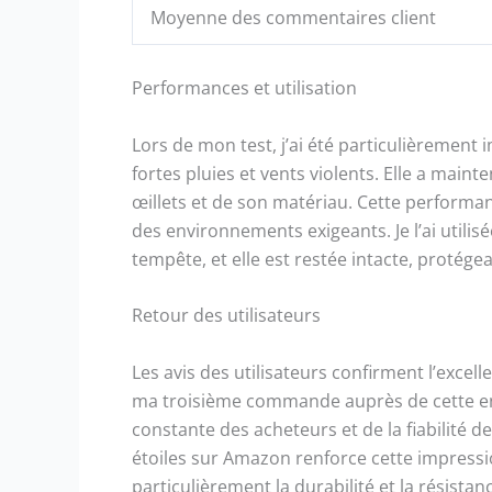
Moyenne des commentaires client
Performances et utilisation
Lors de mon test, j’ai été particulièrement 
fortes pluies et vents violents. Elle a maint
œillets et de son matériau. Cette performan
des environnements exigeants. Je l’ai utili
tempête, et elle est restée intacte, protége
Retour des utilisateurs
Les avis des utilisateurs confirment l’excell
ma troisième commande auprès de cette entr
constante des acheteurs et de la fiabilité
étoiles sur Amazon renforce cette impressio
particulièrement la durabilité et la résista