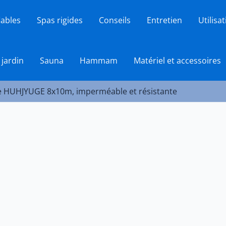
lables
Spas rigides
Conseils
Entretien
Utilisa
 jardin
Sauna
Hammam
Matériel et accessoires
he HUHJYUGE 8x10m, imperméable et résistante