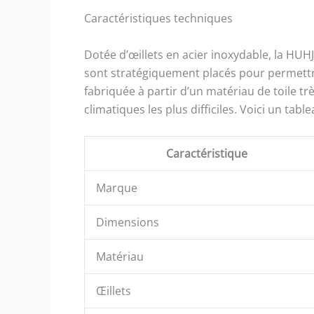
il y aura
Caractéristiques techniques
largeur. .
Dotée d’œillets en acier inoxydable, la HUHJ
sont stratégiquement placés pour permettre 
fabriquée à partir d’un matériau de toile tr
climatiques les plus difficiles. Voici un tabl
Caractéristique
Marque
Dimensions
Matériau
Œillets