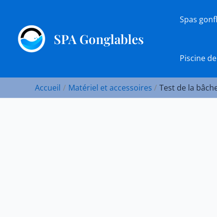
Aller
au
Spas gonf
contenu
SPA Gonglables
Piscine de
Accueil
Matériel et accessoires
Test de la bâc