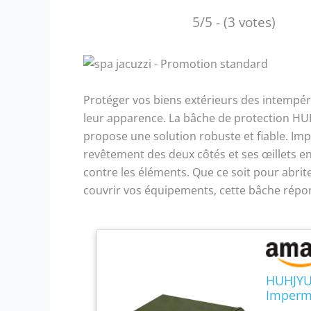
5/5 - (3 votes)
Protéger vos biens extérieurs des intempéri
leur apparence. La bâche de protection H
propose une solution robuste et fiable. Imp
revêtement des deux côtés et ses œillets en
contre les éléments. Que ce soit pour abrit
couvrir vos équipements, cette bâche répon
HUHJYU
Impermé
Résista