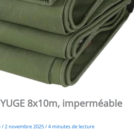
HJYUGE 8x10m, imperméable
e
/
2 novembre 2025
/
4 minutes de lecture