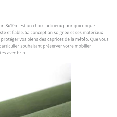
on 8x10m est un choix judicieux pour quiconque
te et fiable. Sa conception soignée et ses matériaux
r protéger vos biens des caprices de la météo. Que vous
articulier souhaitant préserver votre mobilier
tes avec brio.