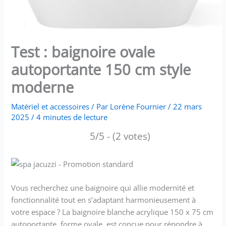
Test : baignoire ovale
autoportante 150 cm style
moderne
Matériel et accessoires
/ Par
Lorène Fournier
/
22 mars
2025
/
4 minutes de lecture
5/5 - (2 votes)
Vous recherchez une baignoire qui allie modernité et
fonctionnalité tout en s’adaptant harmonieusement à
votre espace ? La baignoire blanche acrylique 150 x 75 cm
autoportante, forme ovale, est conçue pour répondre à