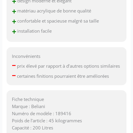
+
design moderne et élégant
+
matériau acrylique de bonne qualité
+
confortable et spacieuse malgré sa taille
+
installation facile
Inconvénients
–
prix élevé par rapport à d’autres options similaires
–
certaines finitions pourraient être améliorées
Fiche technique
Marque : Beliani
Numéro de modèle : 189416
Poids de l’article : 45 kilogrammes
Capacité : 200 Litres