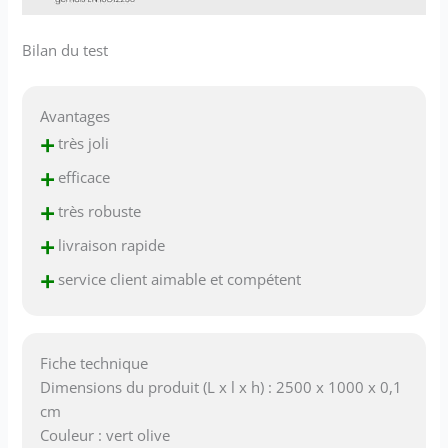
Bilan du test
Avantages
+
très joli
+
efficace
+
très robuste
+
livraison rapide
+
service client aimable et compétent
Fiche technique
Dimensions du produit (L x l x h) : 2500 x 1000 x 0,1
cm
Couleur : vert olive