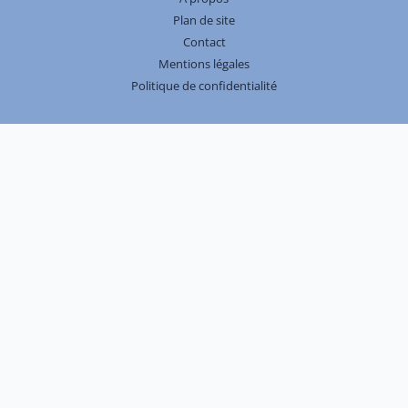
Plan de site
Contact
Mentions légales
Politique de confidentialité