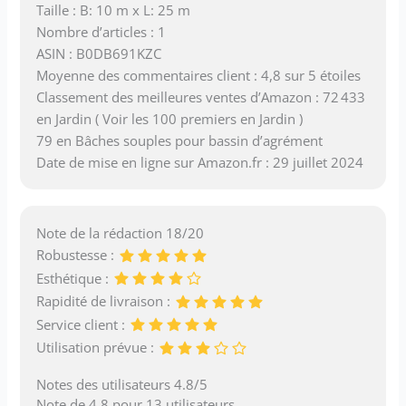
Taille : B: 10 m x L: 25 m
Nombre d’articles : 1
ASIN : B0DB691KZC
Moyenne des commentaires client : 4,8 sur 5 étoiles
Classement des meilleures ventes d’Amazon : 72 433
en Jardin ( Voir les 100 premiers en Jardin )
79 en Bâches souples pour bassin d’agrément
Date de mise en ligne sur Amazon.fr : 29 juillet 2024
Note de la rédaction 18/20
Robustesse :
Esthétique :
Rapidité de livraison :
Service client :
Utilisation prévue :
Notes des utilisateurs 4.8/5
Note de 4.8 pour 13 utilisateurs