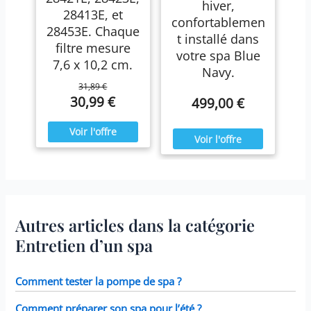
hiver,
28413E, et
confortablemen
28453E. Chaque
t installé dans
filtre mesure
votre spa Blue
7,6 x 10,2 cm.
Navy.
31,89 €
30,99 €
499,00 €
Autres articles dans la catégorie
Entretien d’un spa
Comment tester la pompe de spa ?
Comment préparer son spa pour l’été ?