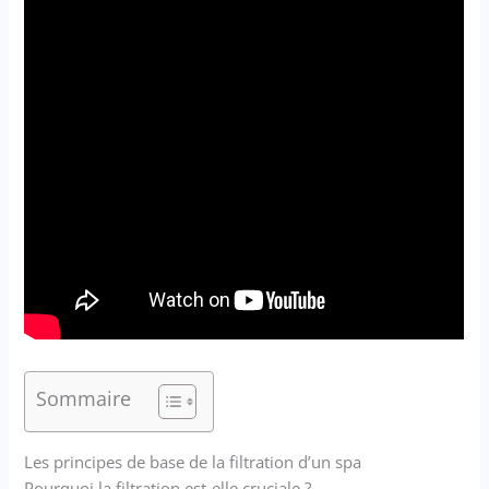
Sommaire
Les principes de base de la filtration d’un spa
Pourquoi la filtration est-elle cruciale ?