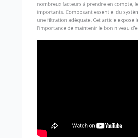
nombreux facteurs à prendre en compte, le 
importants. Composant essentiel du système
une filtration adéquate. Cet article expos
l’importance de maintenir le bon niveau d’e