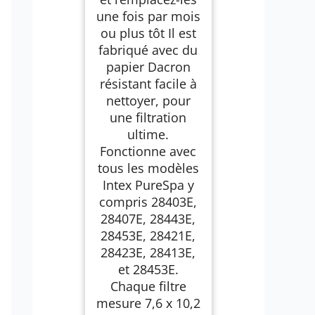
une fois par mois
ou plus tôt Il est
fabriqué avec du
papier Dacron
résistant facile à
nettoyer, pour
une filtration
ultime.
Fonctionne avec
tous les modèles
Intex PureSpa y
compris 28403E,
28407E, 28443E,
28453E, 28421E,
28423E, 28413E,
et 28453E.
Chaque filtre
mesure 7,6 x 10,2