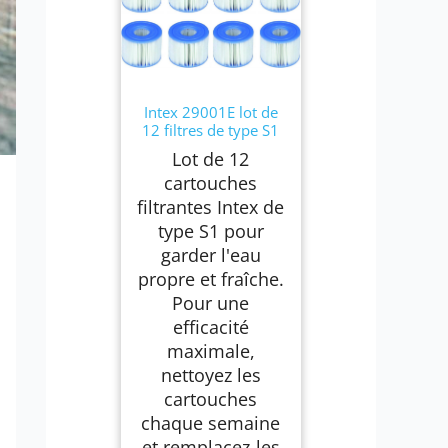
Intex 29001E lot de
12 filtres de type S1
Lot de 12
cartouches
filtrantes Intex de
type S1 pour
garder l'eau
propre et fraîche.
Pour une
efficacité
maximale,
nettoyez les
cartouches
chaque semaine
et remplacez-les