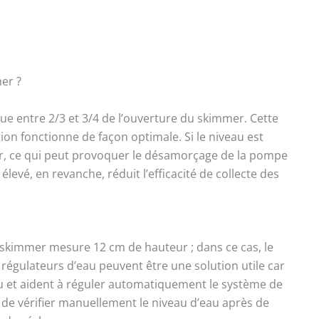
er ?
ue entre 2/3 et 3/4 de l’ouverture du skimmer. Cette
ation fonctionne de façon optimale. Si le niveau est
’air, ce qui peut provoquer le désamorçage de la pompe
evé, en revanche, réduit l’efficacité de collecte des
 skimmer mesure 12 cm de hauteur ; dans ce cas, le
s régulateurs d’eau peuvent être une solution utile car
u et aident à réguler automatiquement le système de
 de vérifier manuellement le niveau d’eau après de