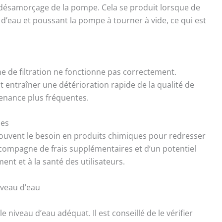
 désamorçage de la pompe. Cela se produit lorsque de
nu d’eau et poussant la pompe à tourner à vide, ce qui est
e de filtration ne fonctionne pas correctement.
ut entraîner une détérioration rapide de la qualité de
tenance plus fréquentes.
ues
ouvent le besoin en produits chimiques pour redresser
accompagne de frais supplémentaires et d’un potentiel
nt et à la santé des utilisateurs.
iveau d’eau
e niveau d’eau adéquat. Il est conseillé de le vérifier