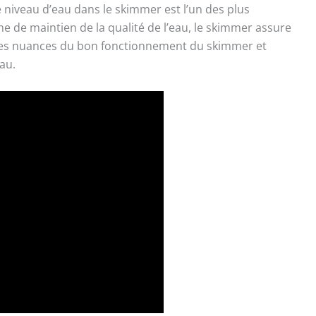
niveau d’eau dans le skimmer est l’un des plus
 de maintien de la qualité de l’eau, le skimmer assure
e les nuances du bon fonctionnement du skimmer et
au.