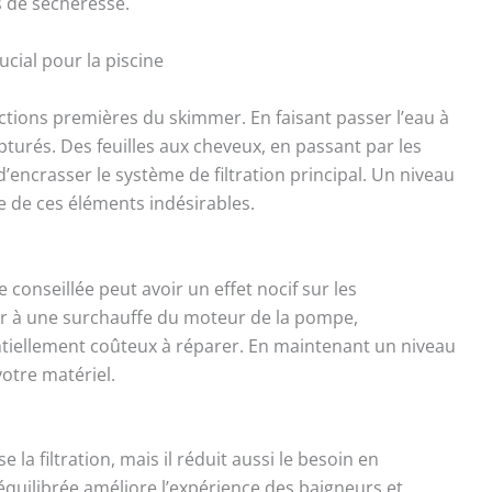
s de sécheresse.
cial pour la piscine
nctions premières du skimmer. En faisant passer l’eau à
capturés. Des feuilles aux cheveux, en passant par les
d’encrasser le système de filtration principal. Un niveau
e de ces éléments indésirables.
 conseillée peut avoir un effet nocif sur les
 à une surchauffe du moteur de la pompe,
iellement coûteux à réparer. En maintenant un niveau
votre matériel.
a filtration, mais il réduit aussi le besoin en
quilibrée améliore l’expérience des baigneurs et