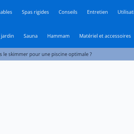
lables
Spas rigides
Conseils
Entretien
Utilisa
 jardin
Sauna
Hammam
Matériel et accessoires
s le skimmer pour une piscine optimale ?