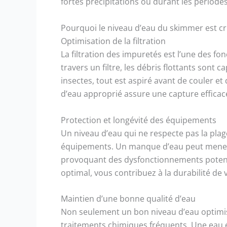
fortes précipitations ou durant les période
Pourquoi le niveau d’eau du skimmer est cru
Optimisation de la filtration
La filtration des impuretés est l’une des fo
travers un filtre, les débris flottants sont 
insectes, tout est aspiré avant de couler et 
d’eau approprié assure une capture efficac
Protection et longévité des équipements
Un niveau d’eau qui ne respecte pas la plage
équipements. Un manque d’eau peut mener
provoquant des dysfonctionnements potent
optimal, vous contribuez à la durabilité de 
Maintien d’une bonne qualité d’eau
Non seulement un bon niveau d’eau optimise l
traitements chimiques fréquents. Une eau é