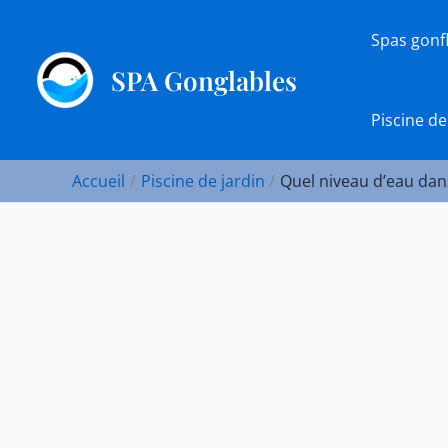
Aller
au
Spas gonf
contenu
SPA Gonglables
Piscine de
Accueil
Piscine de jardin
Quel niveau d’eau dan