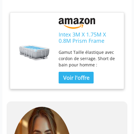
Intex 3M X 1.75M X
0.8M Prism Frame
Rectangular Pool Set
Gamut Taille élastique avec
cordon de serrage. Short de
bain pour homme :