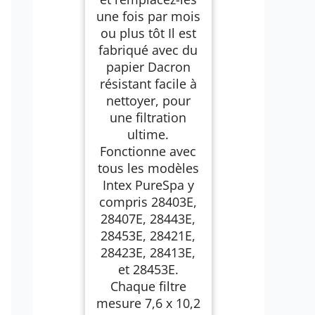
une fois par mois
ou plus tôt Il est
fabriqué avec du
papier Dacron
résistant facile à
nettoyer, pour
une filtration
ultime.
Fonctionne avec
tous les modèles
Intex PureSpa y
compris 28403E,
28407E, 28443E,
28453E, 28421E,
28423E, 28413E,
et 28453E.
Chaque filtre
mesure 7,6 x 10,2