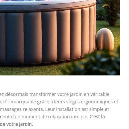
ez désormais transformer votre jardin en véritable
nfort remarquable grâce à leurs sièges ergonomiques et
massages relaxants. Leur installation est simple et
ement d’un moment de relaxation intense.
C’est la
e votre jardin.