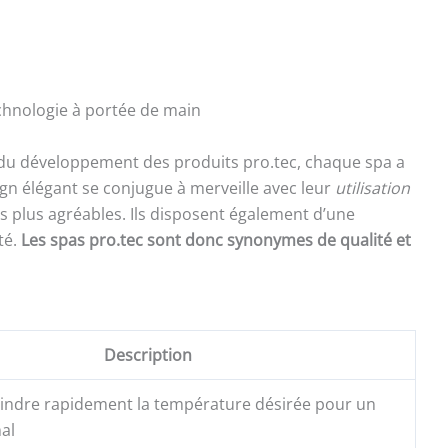
echnologie à portée de main
 du développement des produits pro.tec, chaque spa a
ign élégant se conjugue à merveille avec leur
utilisation
es plus agréables. Ils disposent également d’une
té.
Les spas pro.tec sont donc synonymes de qualité et
Description
eindre rapidement la température désirée pour un
al