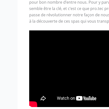
pour bon nombre d’entre nous. Pour y parven
semble être la clé, et c’est ce que pro.tec
passe de révolutionner notre façon de nous
à la découverte de ces spas qui vous trans