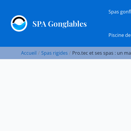
Aller
au
Spas gonf
contenu
SPA Gonglables
Piscine de
Accueil
Spas rigides
Pro.tec et ses spas : un ma