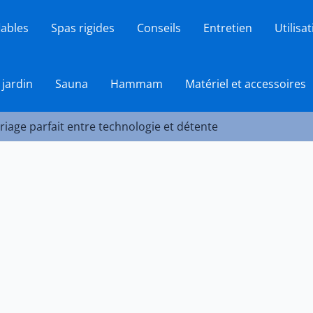
lables
Spas rigides
Conseils
Entretien
Utilisa
 jardin
Sauna
Hammam
Matériel et accessoires
riage parfait entre technologie et détente