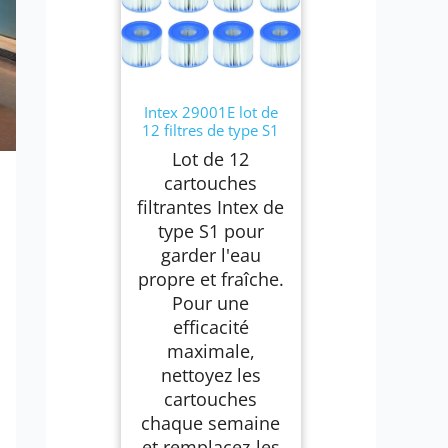
Intex 29001E lot de
12 filtres de type S1
Lot de 12
cartouches
filtrantes Intex de
type S1 pour
garder l'eau
propre et fraîche.
Pour une
efficacité
maximale,
nettoyez les
cartouches
chaque semaine
et remplacez-les