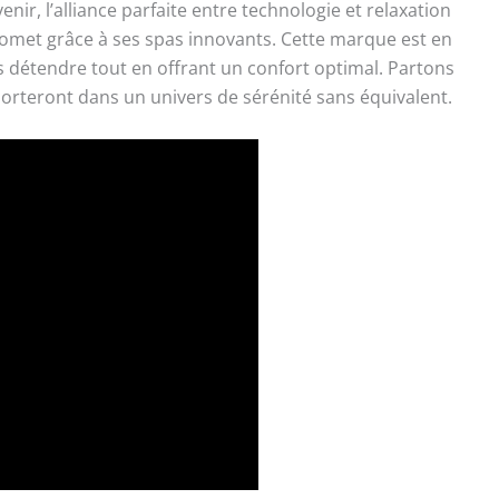
ir, l’alliance parfaite entre technologie et relaxation
 promet grâce à ses spas innovants. Cette marque est en
 détendre tout en offrant un confort optimal. Partons
porteront dans un univers de sérénité sans équivalent.