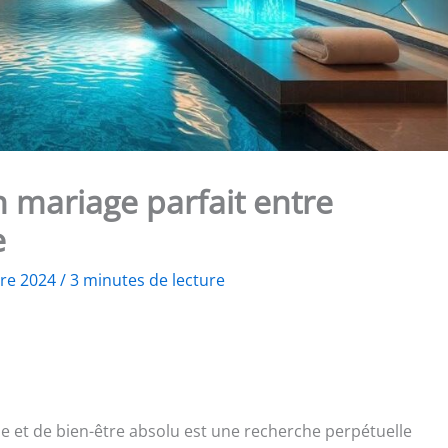
un mariage parfait entre
e
bre 2024
/
3 minutes de lecture
 et de bien-être absolu est une recherche perpétuelle