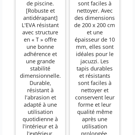
de piscine.
sont faciles à
[Robuste et
nettoyer. Avec
antidérapant]
des dimensions
L'EVA résistant
de 200 x 200 cm
avec structure
et une
en « T » offre
épaisseur de 10
une bonne
mm, elles sont
adhérence et
idéales pour le
une grande
jacuzzi. Les
stabilité
tapis durables
dimensionnelle.
et résistants
Durable,
sont faciles à
résistant à
nettoyer et
l'abrasion et
conservent leur
adapté à une
forme et leur
utilisation
qualité même
quotidienne à
après une
l'intérieur et à
utilisation
l'extérieur.
prolongée.