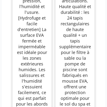
pression,
articulations.
l'humidité et
Haute qualité et
l'usure.
durabilité : les
[Hydrofuge et
24 tapis
facile
rectangulaires
d'entretien] La
de haute
surface EVA
qualité + un
fermée et
tapis
imperméable
supplémentaire
est idéale pour
pour le filtre à
les zones
sable ou la
extérieures
pompe de
humides. Les
piscine sont
salissures et
fabriqués en
l'humidité
mousse EVA,
s'essuient
offrent une
facilement, ce
protection
qui est parfait
optimale pour
pour les abords
le sol du spa et