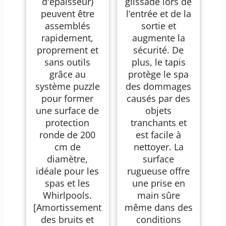
d'épaisseur)
glissade lors de
peuvent être
l’entrée et de la
assemblés
sortie et
rapidement,
augmente la
proprement et
sécurité. De
sans outils
plus, le tapis
grâce au
protège le spa
système puzzle
des dommages
pour former
causés par des
une surface de
objets
protection
tranchants et
ronde de 200
est facile à
cm de
nettoyer. La
diamètre,
surface
idéale pour les
rugueuse offre
spas et les
une prise en
Whirlpools.
main sûre
[Amortissement
même dans des
des bruits et
conditions