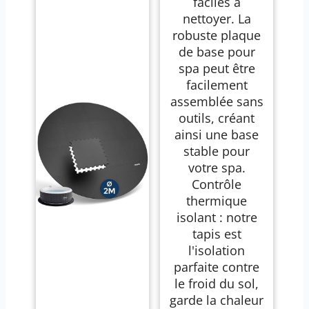
faciles à
nettoyer. La
robuste plaque
de base pour
spa peut être
facilement
assemblée sans
outils, créant
ainsi une base
stable pour
votre spa.
Contrôle
thermique
isolant : notre
tapis est
l'isolation
parfaite contre
le froid du sol,
garde la chaleur