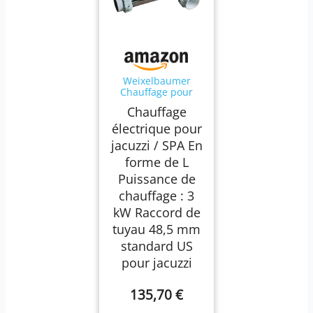
Weixelbaumer
Chauffage pour
jacuzzi 3 kW LX H30-
Chauffage
R2
électrique pour
jacuzzi / SPA En
forme de L
Puissance de
chauffage : 3
kW Raccord de
tuyau 48,5 mm
standard US
pour jacuzzi
135,70 €