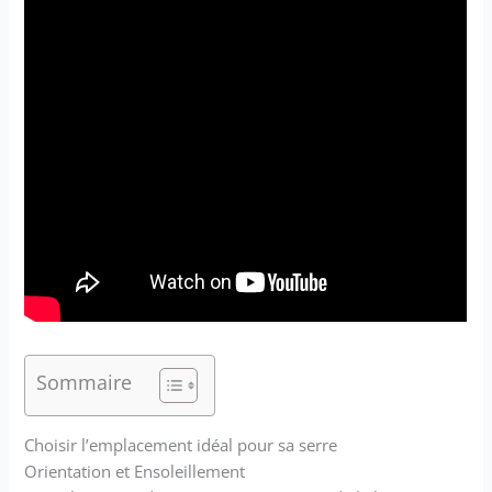
Sommaire
Choisir l’emplacement idéal pour sa serre
Orientation et Ensoleillement