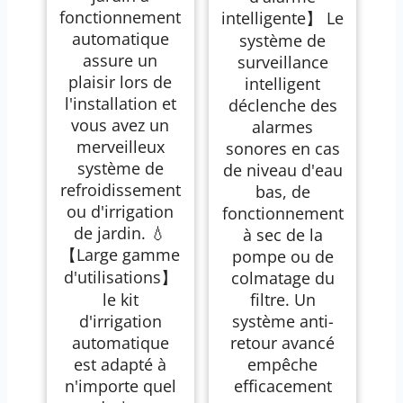
fonctionnement
intelligente】 Le
automatique
système de
assure un
surveillance
plaisir lors de
intelligent
l'installation et
déclenche des
vous avez un
alarmes
merveilleux
sonores en cas
système de
de niveau d'eau
refroidissement
bas, de
ou d'irrigation
fonctionnement
de jardin. 💧
à sec de la
【Large gamme
pompe ou de
d'utilisations】
colmatage du
le kit
filtre. Un
d'irrigation
système anti-
automatique
retour avancé
est adapté à
empêche
n'importe quel
efficacement