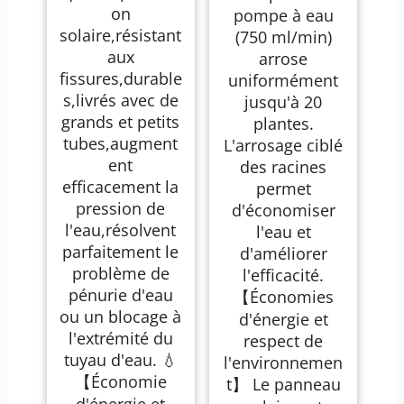
on
pompe à eau
solaire,résistant
(750 ml/min)
aux
arrose
fissures,durable
uniformément
s,livrés avec de
jusqu'à 20
grands et petits
plantes.
tubes,augment
L'arrosage ciblé
ent
des racines
efficacement la
permet
pression de
d'économiser
l'eau,résolvent
l'eau et
parfaitement le
d'améliorer
problème de
l'efficacité.
pénurie d'eau
【Économies
ou un blocage à
d'énergie et
l'extrémité du
respect de
tuyau d'eau. 💧
l'environnemen
【Économie
t】 Le panneau