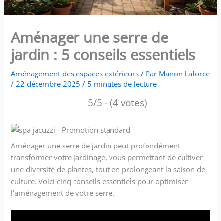
Aménager une serre de
jardin : 5 conseils essentiels
Aménagement des espaces extérieurs
/ Par
Manon Laforce
/
22 décembre 2025
/
5 minutes de lecture
5/5 - (4 votes)
Aménager une serre de jardin peut profondément
transformer votre jardinage, vous permettant de cultiver
une diversité de plantes, tout en prolongeant la saison de
culture. Voici cinq conseils essentiels pour optimiser
l’aménagement de votre serre.