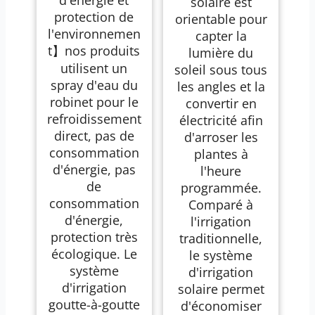
d'énergie et
solaire est
protection de
orientable pour
l'environnemen
capter la
t】nos produits
lumière du
utilisent un
soleil sous tous
spray d'eau du
les angles et la
robinet pour le
convertir en
refroidissement
électricité afin
direct, pas de
d'arroser les
consommation
plantes à
d'énergie, pas
l'heure
de
programmée.
consommation
Comparé à
d'énergie,
l'irrigation
protection très
traditionnelle,
écologique. Le
le système
système
d'irrigation
d'irrigation
solaire permet
goutte-à-goutte
d'économiser