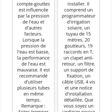
compte-gouttes
installer. Il
est influencée
comprend un
par la pression
programmateur
de l'eau et
d'irrigation
d'autres
solaire, un
facteurs.
tuyau de 15
Lorsque la
mètres, 20
pression de
goutteurs, 19
l'eau est basse,
raccords en T,
la performance
un clapet anti-
de l'eau est
retour, un filtre,
mauvaise. Il est
un support de
recommandé
fixation, un
d'utiliser
câble USB, 4 vis
plusieurs tubes
et une notice
en même
d'installation
temps.
détaillée. Que
Remarque :
vous soyez un
faites tremper
jardinier novice