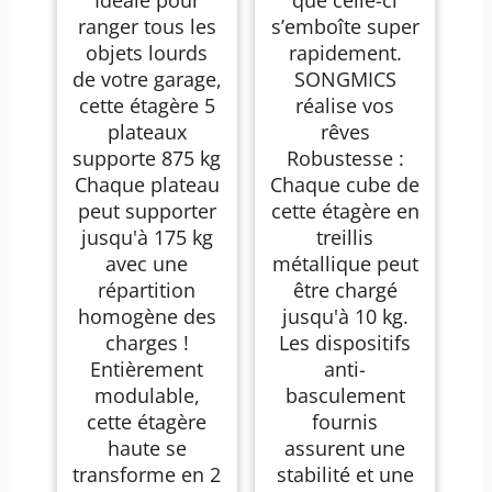
Plateaux
ranger tous les
s’emboîte super
objets lourds
rapidement.
de votre garage,
SONGMICS
cette étagère 5
réalise vos
plateaux
rêves
supporte 875 kg
Robustesse :
Chaque plateau
Chaque cube de
peut supporter
cette étagère en
jusqu'à 175 kg
treillis
avec une
métallique peut
répartition
être chargé
homogène des
jusqu'à 10 kg.
charges !
Les dispositifs
Entièrement
anti-
modulable,
basculement
cette étagère
fournis
haute se
assurent une
transforme en 2
stabilité et une