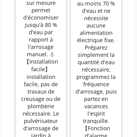
sur mesure
au moins 70 %
permet
d'eau et ne
d'économiser
nécessite
jusqu'à 80 %
aucune
d'eau par
alimentation
rapport à
électrique fixe.
l'arrosage
Préparez
manuel. 💧
simplement la
【Installation
quantité d'eau
facile】
nécessaire,
installation
programmez la
facile, pas de
fréquence
travaux de
d'arrosage, puis
creusage ou de
partez en
plomberie
vacances
nécessaire. Le
l'esprit
pulvérisateur
tranquille.
d'arrosage de
【Fonction
jardin à
d'alarme