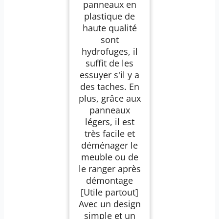
panneaux en
plastique de
haute qualité
sont
hydrofuges, il
suffit de les
essuyer s'il y a
des taches. En
plus, grâce aux
panneaux
légers, il est
très facile et
déménager le
meuble ou de
le ranger après
démontage
[Utile partout]
Avec un design
simple et un