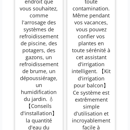
endroit que
toute
vous souhaitez,
contamination.
comme
Même pendant
l'arrosage des
vos vacances,
systèmes de
vous pouvez
refroidissement
confier vos
de piscine, des
plantes en
potagers, des
toute sérénité à
gazons, un
cet assistant
refroidissement
d'irrigation
de brume, un
intelligent. 【Kit
dépoussiérage,
d'irrigation
un
pour balcon】
humidification
Ce système est
du jardin. 💧
extrêmement
【Conseils
simple
d'installation】
d'utilisation et
la quantité
incroyablement
d'eau du
facile à