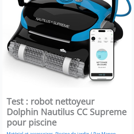
Test : robot nettoyeur
Dolphin Nautilus CC Supreme
pour piscine
Matériel et accessoires
,
Piscine de jardin
/ Par
Manon