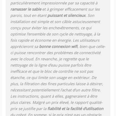
de 2 ans est assurée sur ce
particulièrement impressionnée par sa capacité à
robot de piscine
ramasser le sable
et à grimper efficacement sur les
parois, tout en étant
puissant et silencieux
. Son
installation est simple et son câble astucieusement
conçu pour éviter les enchevêtrements, ce qui
optimise l’ensemble de son cycle de nettoyage, à la
fois rapide et économe en énergie. Les utilisateurs
apprécieront sa
bonne connexion wifi
, bien que celle-
ci puisse rencontrer des problèmes de connectivité
avec le cloud. En revanche, je regrette que le
nettoyage de la ligne d’eau puisse parfois être
inefficace et que le bloc de contrôle ne soit pas
étanche, ce qui limite son usage en extérieur. De
plus, la filtration des fines particules laisse à désirer,
nécessitant potentiellement l’achat d’un autre filtre.
Les instructions, quant à elles, gagneraient à être
plus claires. Malgré un prix élevé, le rapport qualité-
prix se justifie par la
fiabilité et la facilité d’utilisation
du robot. En somme, si le prix n’est pas un obstacle,