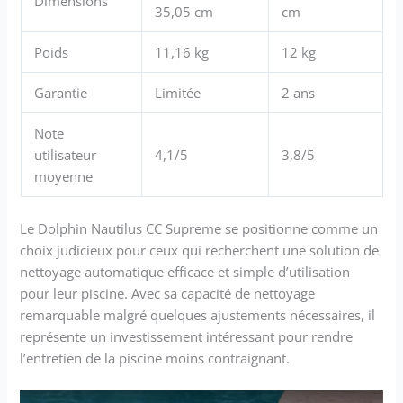
Dimensions
35,05 cm
cm
Poids
11,16 kg
12 kg
Garantie
Limitée
2 ans
Note
utilisateur
4,1/5
3,8/5
moyenne
Le Dolphin Nautilus CC Supreme se positionne comme un
choix judicieux pour ceux qui recherchent une solution de
nettoyage automatique efficace et simple d’utilisation
pour leur piscine. Avec sa capacité de nettoyage
remarquable malgré quelques ajustements nécessaires, il
représente un investissement intéressant pour rendre
l’entretien de la piscine moins contraignant.