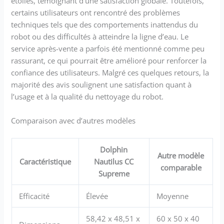
étoiles, témoignant d’une satisfaction globale. Toutefois,
certains utilisateurs ont rencontré des problèmes
techniques tels que des comportements inattendus du
robot ou des difficultés à atteindre la ligne d’eau. Le
service après-vente a parfois été mentionné comme peu
rassurant, ce qui pourrait être amélioré pour renforcer la
confiance des utilisateurs. Malgré ces quelques retours, la
majorité des avis soulignent une satisfaction quant à
l’usage et à la qualité du nettoyage du robot.
Comparaison avec d’autres modèles
Dolphin
Autre modèle
Caractéristique
Nautilus CC
comparable
Supreme
Efficacité
Élevée
Moyenne
58,42 x 48,51 x
60 x 50 x 40