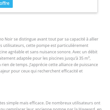
oir se distingue avant tout par sa capacité à allier
es utilisateurs, cette pompe est particulièrement
iscine agréable et sans nuisance sonore. Avec un débit
aitement adaptée pour les piscines jusqu’à 35 m³,
 rien de temps. J’apprécie cette alliance de puissance
majeur pour ceux qui recherchent efficacité et
tes simple mais efficace. De nombreux utilisateurs ont
ont pu remplacer leur ancienne pompe par la Hayward, en