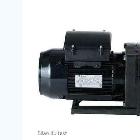
Bilan du test