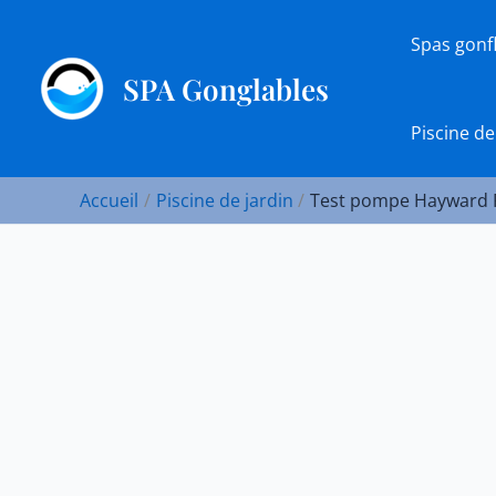
Aller
au
Spas gonf
contenu
SPA Gonglables
Piscine de
Accueil
Piscine de jardin
Test pompe Hayward P