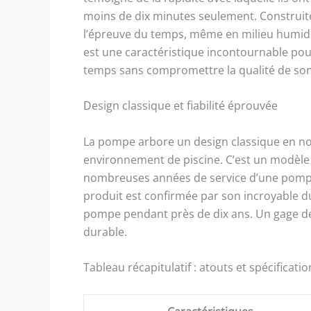
moins de dix minutes seulement. Construite
l’épreuve du temps, même en milieu humide. 
est une caractéristique incontournable pou
temps sans compromettre la qualité de so
Design classique et fiabilité éprouvée
La pompe arbore un design classique en no
environnement de piscine. C’est un modèle 
nombreuses années de service d’une pompe s
produit est confirmée par son incroyable du
pompe pendant près de dix ans. Un gage de 
durable.
Tableau récapitulatif : atouts et spécificatio