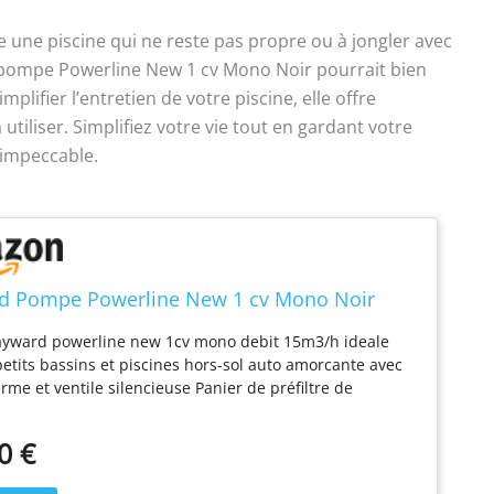
e une piscine qui ne reste pas propre ou à jongler avec
pompe Powerline New 1 cv Mono Noir pourrait bien
plifier l’entretien de votre piscine, elle offre
à utiliser. Simplifiez votre vie tout en gardant votre
 impeccable.
d Pompe Powerline New 1 cv Mono Noir
yward powerline new 1cv mono debit 15m3/h ideale
petits bassins et piscines hors-sol auto amorcante avec
rme et ventile silencieuse Panier de préfiltre de
1,1l performances exceptionnelles
0 €