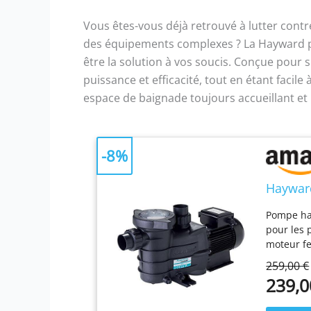
Vous êtes-vous déjà retrouvé à lutter contr
des équipements complexes ? La Hayward 
être la solution à vos soucis. Conçue pour sim
puissance et efficacité, tout en étant facile 
espace de baignade toujours accueillant et
-8%
Haywar
Pompe ha
pour les 
moteur fe
capacité 
259,00 €
239,0