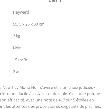
Détails
Hayward
55, 5 x 26 x 30 cm
7 kg
Noir
15 m³/h
2 ans
 New 1 cv Mono Noir s’avère être un choix judicieux
ormant, facile à installer et durable. C’est une pompe
 son efficacité. Avec une note de 4, 7 sur 5 étoiles en
ment les attentes des propriétaires exigeants de piscines.