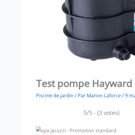
Test pompe Hayward P
Piscine de jardin
/ Par
Manon Laforce
/
9 m
5/5 - (3 votes)