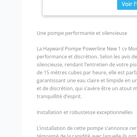
Une pompe performante et silencieuse
La Hayward Pompe Powerline New 1 cv Mono N
performance et discrétion. Selon les avis d
silencieuse, rendant l’entretien de votre p
de 15 mètres cubes par heure, elle est parf
garantissant une eau claire et limpide en un
et de discrétion, qui s’avère être un atout 
tranquillité d’esprit.
Installation et robustesse exceptionnelles
L’installation de cette pompe s’annonce cer
témoigné de la rapidité avec laquelle ils 