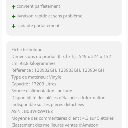
+
convient parfaitement
+
livraison rapide et sans problème
+
s’adapte parfaitement
Fiche technique
Dimensions du produit (L x l x h) : 549 x 274 x 132
cm; 98,8 kilogrammes
Référence : 128932GH, 128933GH, 128934GH
Type de matériau : Vinyle
Capacité : 17203 Litres
Source d’alimentation : aucune
Disponibilité des pièces détachées : Information
indisponible sur les pièces détachées
ASIN : B0BWRSW1BZ
Moyenne des commentaires client : 4,3 sur 5 étoiles
Classement des meilleures ventes d’Amazon :