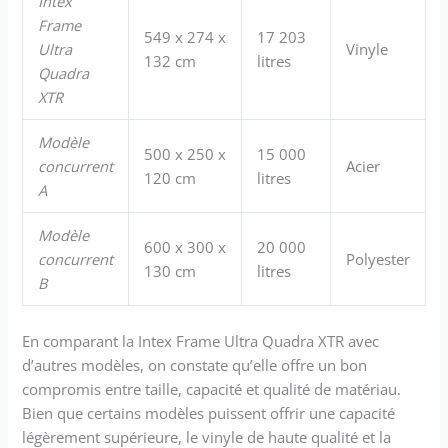
Intex
Frame
549 x 274 x
17 203
Ultra
Vinyle
132 cm
litres
Quadra
XTR
Modèle
500 x 250 x
15 000
concurrent
Acier
120 cm
litres
A
Modèle
600 x 300 x
20 000
concurrent
Polyester
130 cm
litres
B
En comparant la Intex Frame Ultra Quadra XTR avec
d’autres modèles, on constate qu’elle offre un bon
compromis entre taille, capacité et qualité de matériau.
Bien que certains modèles puissent offrir une capacité
légèrement supérieure, le vinyle de haute qualité et la