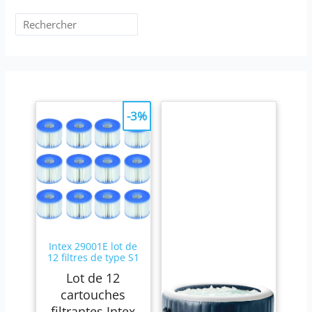
-3%
Intex 29001E lot de
12 filtres de type S1
Lot de 12
cartouches
filtrantes Intex