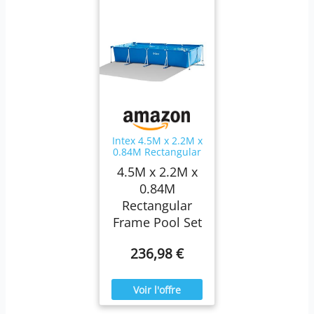
Intex 4.5M x 2.2M x
0.84M Rectangular
Frame Pool Set
4.5M x 2.2M x
0.84M
Rectangular
Frame Pool Set
236,98 €