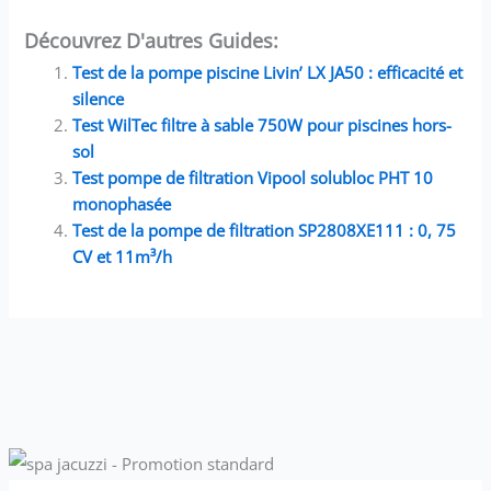
Découvrez D'autres Guides:
Test de la pompe piscine Livin’ LX JA50 : efficacité et
silence
Test WilTec filtre à sable 750W pour piscines hors-
sol
Test pompe de filtration Vipool solubloc PHT 10
monophasée
Test de la pompe de filtration SP2808XE111 : 0, 75
CV et 11m³/h