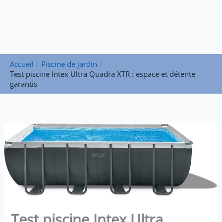
Accueil
Piscine de jardin
Test piscine Intex Ultra Quadra XTR : espace et détente
garantis
Test piscine Intex Ultra