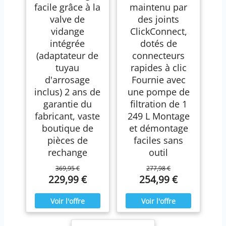
facile grâce à la
maintenu par
valve de
des joints
vidange
ClickConnect,
intégrée
dotés de
(adaptateur de
connecteurs
tuyau
rapides à clic
d'arrosage
Fournie avec
inclus) 2 ans de
une pompe de
garantie du
filtration de 1
fabricant, vaste
249 L Montage
boutique de
et démontage
pièces de
faciles sans
rechange
outil
369,95 €
277,98 €
229,99 €
254,99 €