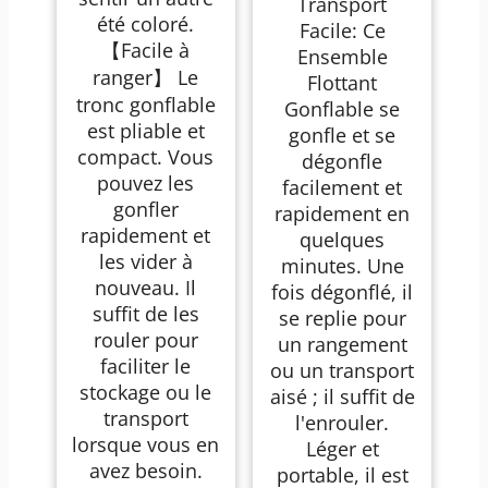
Transport
été coloré.
Facile: Ce
【Facile à
Ensemble
ranger】 Le
Flottant
tronc gonflable
Gonflable se
est pliable et
gonfle et se
compact. Vous
dégonfle
pouvez les
facilement et
gonfler
rapidement en
rapidement et
quelques
les vider à
minutes. Une
nouveau. Il
fois dégonflé, il
suffit de les
se replie pour
rouler pour
un rangement
faciliter le
ou un transport
stockage ou le
aisé ; il suffit de
transport
l'enrouler.
lorsque vous en
Léger et
avez besoin.
portable, il est