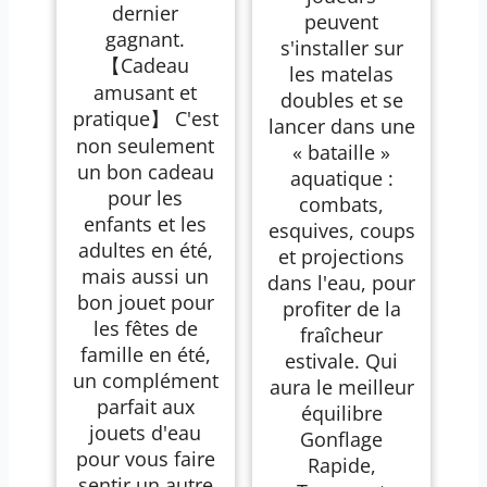
dernier
peuvent
gagnant.
s'installer sur
【Cadeau
les matelas
amusant et
doubles et se
pratique】 C'est
lancer dans une
non seulement
« bataille »
un bon cadeau
aquatique :
pour les
combats,
enfants et les
esquives, coups
adultes en été,
et projections
mais aussi un
dans l'eau, pour
bon jouet pour
profiter de la
les fêtes de
fraîcheur
famille en été,
estivale. Qui
un complément
aura le meilleur
parfait aux
équilibre
jouets d'eau
Gonflage
pour vous faire
Rapide,
sentir un autre