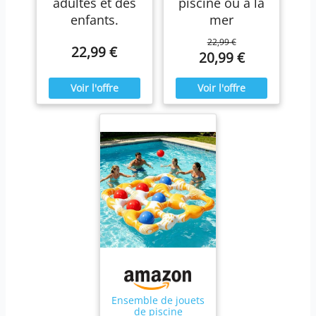
adultes et des
piscine ou à la
enfants.
mer
22,99 €
22,99 €
20,99 €
Ensemble de jouets
de piscine