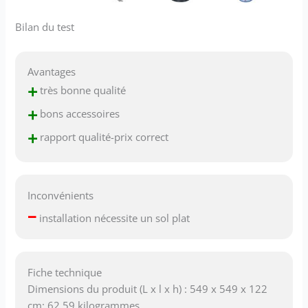
Bilan du test
Avantages
+
très bonne qualité
+
bons accessoires
+
rapport qualité-prix correct
Inconvénients
–
installation nécessite un sol plat
Fiche technique
Dimensions du produit (L x l x h) : 549 x 549 x 122
cm; 62,59 kilogrammes