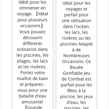
Idéal pour les
idéal pour les
emmener en
voyages et
voyage. 【Idéal
parfait pour
pour plusieurs
une utilisation
occasions】
dans l'océan,
Vous pouvez
les lacs, les
découvrir
rivières ou les
différents
piscines Adapté
scénarios dans
à de
les piscines, les
Nombreuses
plages, les lacs
Occasions: Ce
et les rivières.
Bouée
Portez votre
Gonflable Jeu
maillot de bain
de Combat est
et préparez -
parfait pour les
vous pour une
fêtes à la
bataille d'eau
piscine, les jeux
amusante!
d'eau, les
【Grande
piscines, les