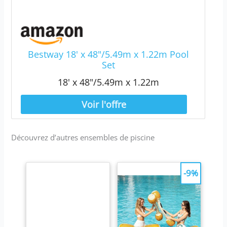
Bestway 18' x 48"/5.49m x 1.22m Pool
Set
18' x 48"/5.49m x 1.22m
Découvrez d’autres ensembles de piscine
-9%