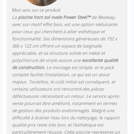
Mon avis sur ce produit
La
piscine hors sol ovale Power Steel™
de Bestway,
avec son motif effet bois, est une option séduisante
pour ceux qui cherchent à allier esthétique et
fonctionnalité. Ses dimensions généreuses de 732 x
366 x 122 cm offrent un espace de baignade
appréciable, et sa structure solide en métal et
polychlorure de vinyle assure une
excellente qualité
de construction
. Le montage est simple, et le pack
complet facilite l’installation, ce qui est un atout
majeur. Toutefois, le coût initial est conséquent, et
certains utilisateurs ont rencontré des pièces
défectueuses nécessitant un retour. Le service après-
vente pourrait être amélioré, notamment en termes
de gestion des produits endommagés. Malgré une
difficulté à drainer l’eau lors du nettoyage, le rapport
qualité-prix reste très bon, et l’esthétique est
particulièrement réussie. Cette piscine représente un