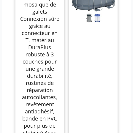
mosaïque de
galets
Connexion sûre
grâce au
connecteur en
T, matériau
DuraPlus
robuste à 3
couches pour
une grande
durabilité,
rustines de
réparation
autocollantes,
revêtement
antiadhésif,
bande en PVC
pour plus de
stabilité Avec