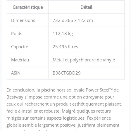
Caractéristique
Détail
Dimensions
732 x 366 x 122 cm
Poids
112,18 kg
Capacité
25 495 litres
Matériau
Métal et polychlorure de vinyle
ASIN
B08CTGDD29
En conclusion, la piscine hors sol ovale Power Steel™ de
Bestway s’impose comme une option attrayante pour
ceux qui recherchent un produit esthétiquement plaisant,
facile à installer et robuste. Malgré quelques retours
mitigés sur certains aspects logistiques, l’expérience
globale semble largement positive, justifiant pleinement