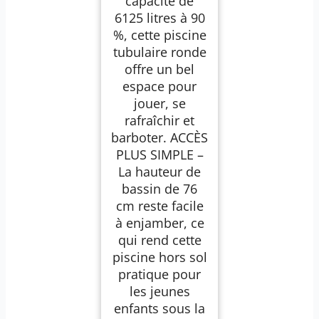
capacité de
6125 litres à 90
%, cette piscine
tubulaire ronde
offre un bel
espace pour
jouer, se
rafraîchir et
barboter. ACCÈS
PLUS SIMPLE –
La hauteur de
bassin de 76
cm reste facile
à enjamber, ce
qui rend cette
piscine hors sol
pratique pour
les jeunes
enfants sous la