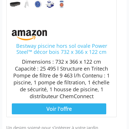
Bestway piscine hors sol ovale Power
Steel™ décor bois 732 x 366 x 122 cm
Dimensions : 732 x 366 x 122 cm
Capacité : 25 495 l Structure en Tritech
Pompe de filtre de 9 463 l/h Contenu : 1
piscine, 1 pompe de filtration, 1 échelle
de sécurité, 1 housse de piscine, 1
distributeur ChemConnect
Un design soigné pour s’intégrer à votre jardin