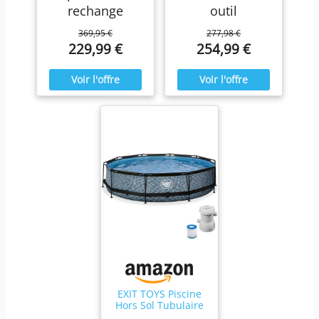
rechange
outil
369,95 €
277,98 €
229,99 €
254,99 €
EXIT TOYS Piscine
Hors Sol Tubulaire
Ronde ø 360 x 76