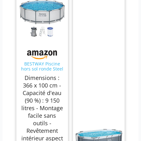
BESTWAY Piscine
hors sol ronde Steel
Pro Max 366 x 100
Dimensions :
cm
366 x 100 cm -
Capacité d'eau
(90 %) : 9 150
litres - Montage
facile sans
outils -
Revêtement
intérieur aspect