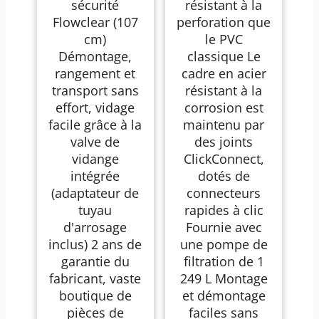
sécurité
résistant à la
Flowclear (107
perforation que
cm)
le PVC
Démontage,
classique Le
rangement et
cadre en acier
transport sans
résistant à la
effort, vidage
corrosion est
facile grâce à la
maintenu par
valve de
des joints
vidange
ClickConnect,
intégrée
dotés de
(adaptateur de
connecteurs
tuyau
rapides à clic
d'arrosage
Fournie avec
inclus) 2 ans de
une pompe de
garantie du
filtration de 1
fabricant, vaste
249 L Montage
boutique de
et démontage
pièces de
faciles sans