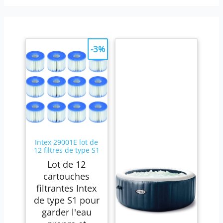
-3%
Intex 29001E lot de
12 filtres de type S1
Lot de 12
cartouches
filtrantes Intex
de type S1 pour
garder l'eau