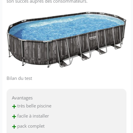
son succès auprès des consommateurs.
Bilan du test
Avantages
+
très belle piscine
+
facile à installer
+
pack complet