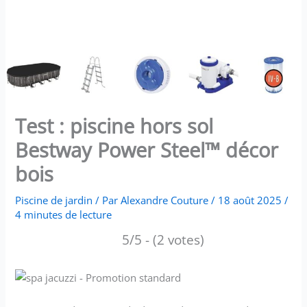
Test : piscine hors sol
Bestway Power Steel™ décor
bois
Piscine de jardin
/ Par
Alexandre Couture
/
18 août 2025
/
4 minutes de lecture
5/5 - (2 votes)