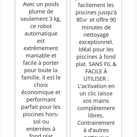
Avec un poids
facilement les
plume de
piscines jusqu'à
seulement 3 kg,
80㎡ et offre 90
ce robot
minutes de
automatique
nettoyage
est
exceptionnel.
extrêmement
Idéal pour les
maniable et
piscines à fond
facile à porter
plat. SANS FIL &
pour toute la
FACILE À
famille. Il est le
UTILISER :
choix
L'activation en
économique et
un clic laisse
performant
vos mains
parfait pour les
complètement
piscines hors-
libres.
sol ou
Contrairement
enterrées à
à d'autres
fond plat