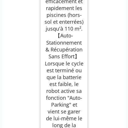
efficacement et
rapidement les
piscines (hors-
sol et enterrées)
jusqu'à 110 m².
【Auto-
Stationnement
& Récupération
Sans Effort】
Lorsque le cycle
est terminé ou
que la batterie
est faible, le
robot active sa
fonction "Auto-
Parking" et
vient se garer
de lui-même le
long de la