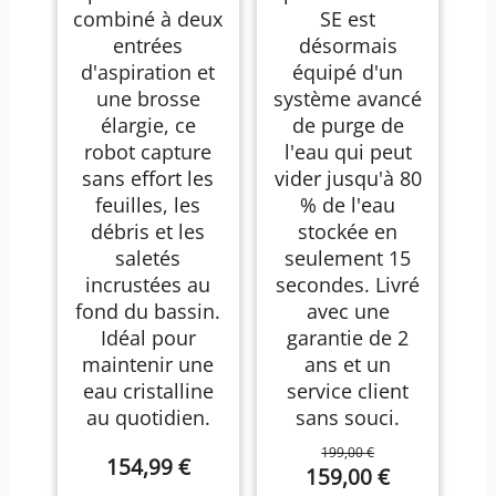
combiné à deux
SE est
entrées
désormais
d'aspiration et
équipé d'un
une brosse
système avancé
élargie, ce
de purge de
robot capture
l'eau qui peut
sans effort les
vider jusqu'à 80
feuilles, les
% de l'eau
débris et les
stockée en
saletés
seulement 15
incrustées au
secondes. Livré
fond du bassin.
avec une
Idéal pour
garantie de 2
maintenir une
ans et un
eau cristalline
service client
au quotidien.
sans souci.
199,00 €
154,99 €
159,00 €