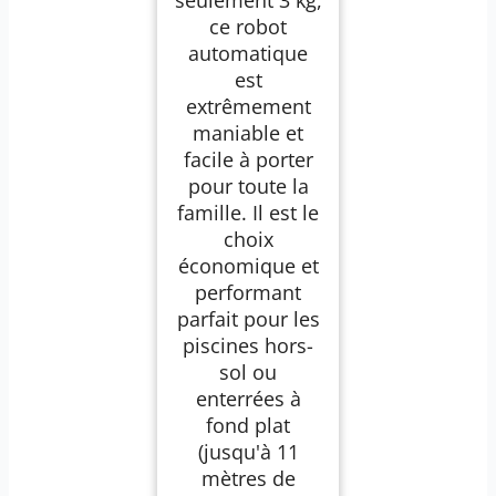
seulement 3 kg,
ce robot
automatique
est
extrêmement
maniable et
facile à porter
pour toute la
famille. Il est le
choix
économique et
performant
parfait pour les
piscines hors-
sol ou
enterrées à
fond plat
(jusqu'à 11
mètres de