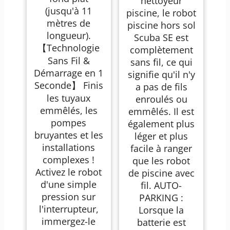
nettoyeur
(jusqu'à 11
piscine, le robot
mètres de
piscine hors sol
longueur).
Scuba SE est
【Technologie
complètement
Sans Fil &
sans fil, ce qui
Démarrage en 1
signifie qu'il n'y
Seconde】 Finis
a pas de fils
les tuyaux
enroulés ou
emmêlés, les
emmêlés. Il est
pompes
également plus
bruyantes et les
léger et plus
installations
facile à ranger
complexes !
que les robot
Activez le robot
de piscine avec
d'une simple
fil. AUTO-
pression sur
PARKING :
l'interrupteur,
Lorsque la
immergez-le
batterie est