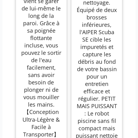
vient se garer
nettoyage.
de lui-même le
Équipé de deux
long de la
brosses
paroi. Grâce à
inférieures,
sa poignée
l'AIPER Scuba
flottante
SE cible les
incluse, vous
impuretés et
pouvez le sortir
capture les
de l'eau
débris au fond
facilement,
de votre bassin
sans avoir
pour un
besoin de
entretien
plonger ni de
efficace et
vous mouiller
régulier. PETIT
les mains.
MAIS PUISSANT
【Conception
: Le robot
Ultra-Légère &
piscine sans fil
Facile à
compact mais
Transporter】
puissant nettoie