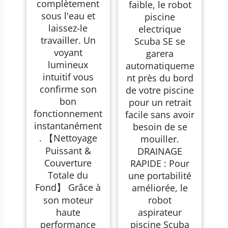
complètement
faible, le robot
sous l'eau et
piscine
laissez-le
electrique
travailler. Un
Scuba SE se
voyant
garera
lumineux
automatiqueme
intuitif vous
nt près du bord
confirme son
de votre piscine
bon
pour un retrait
fonctionnement
facile sans avoir
instantanément
besoin de se
. 【Nettoyage
mouiller.
Puissant &
DRAINAGE
Couverture
RAPIDE : Pour
Totale du
une portabilité
Fond】 Grâce à
améliorée, le
son moteur
robot
haute
aspirateur
performance
piscine Scuba