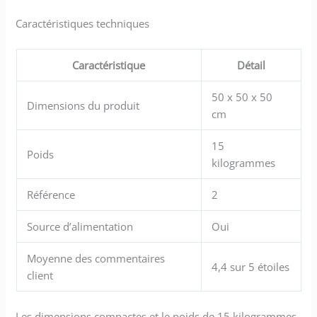
Caractéristiques techniques
Caractéristique
Détail
50 x 50 x 50
Dimensions du produit
cm
15
Poids
kilogrammes
Référence
2
Source d’alimentation
Oui
Moyenne des commentaires
4,4 sur 5 étoiles
client
Les dimensions compactes et le poids de 15 kilogrammes