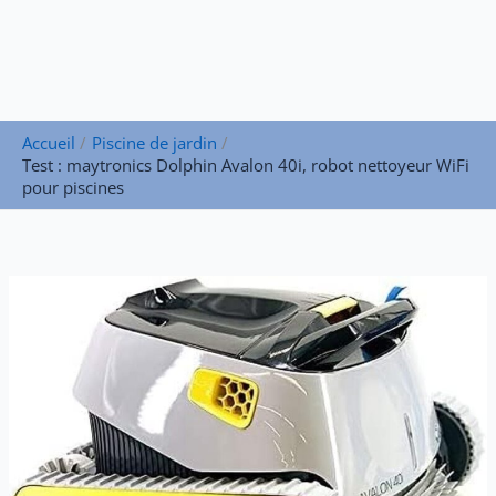
Accueil
Piscine de jardin
Test : maytronics Dolphin Avalon 40i, robot nettoyeur WiFi
pour piscines