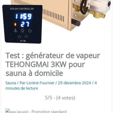
Test : générateur de vapeur
TEHONGMAI 3KW pour
sauna à domicile
Sauna
/ Par
Lorène Fournier
/
29 décembre 2024
/
4
minutes de lecture
5/5 - (4 votes)