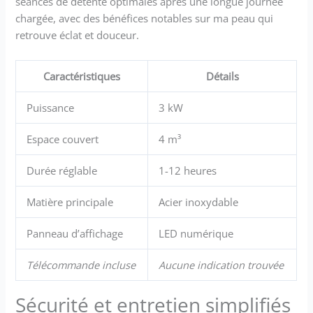
séances de détente optimales après une longue journée
chargée, avec des bénéfices notables sur ma peau qui
retrouve éclat et douceur.
Caractéristiques
Détails
Puissance
3 kW
Espace couvert
4 m³
Durée réglable
1-12 heures
Matière principale
Acier inoxydable
Panneau d’affichage
LED numérique
Télécommande incluse
Aucune indication trouvée
Sécurité et entretien simplifiés