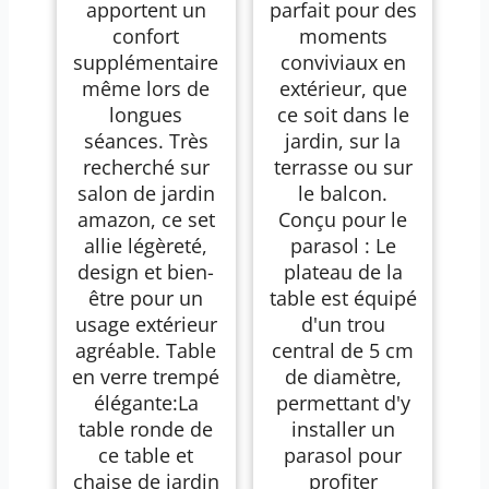
apportent un
parfait pour des
confort
moments
supplémentaire
conviviaux en
même lors de
extérieur, que
longues
ce soit dans le
séances. Très
jardin, sur la
recherché sur
terrasse ou sur
salon de jardin
le balcon.
amazon, ce set
Conçu pour le
allie légèreté,
parasol : Le
design et bien-
plateau de la
être pour un
table est équipé
usage extérieur
d'un trou
agréable. Table
central de 5 cm
en verre trempé
de diamètre,
élégante:La
permettant d'y
table ronde de
installer un
ce table et
parasol pour
chaise de jardin
profiter