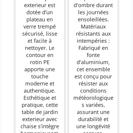
exterieur est
d'ombre durant
dotée d’un
les journées
plateau en
ensoleillées.
verre trempé
Matériaux
sécurisé, lisse
résistants aux
et facile à
intempéries :
nettoyer. Le
Fabriqué en
contour en
fonte
rotin PE
d'aluminium,
apporte une
cet ensemble
touche
est conçu pour
moderne et
résister aux
authentique.
conditions
Esthétique et
météorologique
pratique, cette
s variées,
table de jardin
assurant une
exterieur avec
durabilité et
chaise s’intègre
une longévité