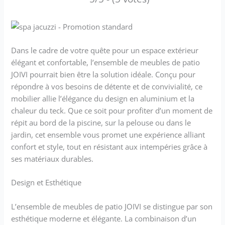
Dans le cadre de votre quête pour un espace extérieur
élégant et confortable, l’ensemble de meubles de patio
JOIVI pourrait bien être la solution idéale. Conçu pour
répondre à vos besoins de détente et de convivialité, ce
mobilier allie l’élégance du design en aluminium et la
chaleur du teck. Que ce soit pour profiter d’un moment de
répit au bord de la piscine, sur la pelouse ou dans le
jardin, cet ensemble vous promet une expérience alliant
confort et style, tout en résistant aux intempéries grâce à
ses matériaux durables.
Design et Esthétique
L’ensemble de meubles de patio JOIVI se distingue par son
esthétique moderne et élégante. La combinaison d’un