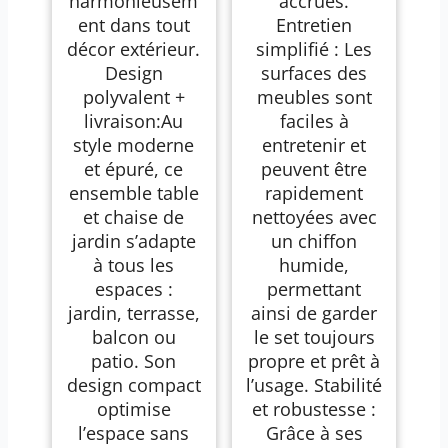
harmonieusem
accrues.
ent dans tout
Entretien
décor extérieur.
simplifié : Les
Design
surfaces des
polyvalent +
meubles sont
livraison:Au
faciles à
style moderne
entretenir et
et épuré, ce
peuvent être
ensemble table
rapidement
et chaise de
nettoyées avec
jardin s’adapte
un chiffon
à tous les
humide,
espaces :
permettant
jardin, terrasse,
ainsi de garder
balcon ou
le set toujours
patio. Son
propre et prêt à
design compact
l’usage. Stabilité
optimise
et robustesse :
l’espace sans
Grâce à ses