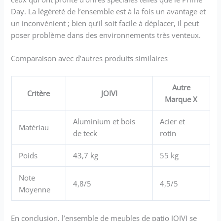
Day. La légèreté de l’ensemble est à la fois un avantage et
un inconvénient ; bien qu’il soit facile à déplacer, il peut
poser problème dans des environnements très venteux.
Comparaison avec d’autres produits similaires
Autre
Critère
JOIVI
Marque X
Aluminium et bois
Acier et
Matériau
de teck
rotin
Poids
43,7 kg
55 kg
Note
4,8/5
4,5/5
Moyenne
En conclusion, l’ensemble de meubles de patio JOIVI se