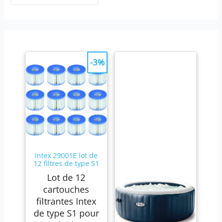
-3%
Intex 29001E lot de
12 filtres de type S1
Lot de 12
cartouches
filtrantes Intex
de type S1 pour