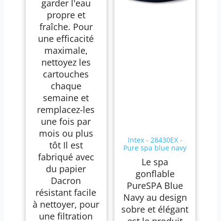
garder l'eau
propre et
fraîche. Pour
une efficacité
maximale,
nettoyez les
cartouches
chaque
semaine et
remplacez-les
une fois par
mois ou plus
Intex - 28430EX -
tôt Il est
Pure spa blue navy
fabriqué avec
4 places
Le spa
du papier
gonflable
Dacron
PureSPA Blue
résistant facile
Navy au design
à nettoyer, pour
sobre et élégant
une filtration