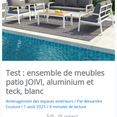
Test : ensemble de meubles
patio JOIVI, aluminium et
teck, blanc
Aménagement des espaces extérieurs
/ Par
Alexandre
Couture
/
1 août 2025
/
4 minutes de lecture
5/5 - (5 votes)