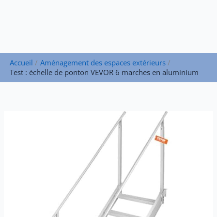
Accueil
Aménagement des espaces extérieurs
Test : échelle de ponton VEVOR 6 marches en aluminium