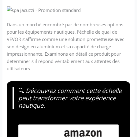
Dans un marché encombré par de nombreuses options
pour les équipements nautiques, l’échelle de quai de
VEVOR s’affirme comme une solution prometteuse avec
son design en aluminium et sa capacité de charge
impressionnante. Examinons en détail ce produit pour
déterminer s’il répond véritablement aux attentes des
utilisateurs.
🔍
Découvrez comment cette échelle
peut transformer votre expérience
nautique.