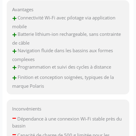
Avantages
+
Connectivité Wi-Fi avec pilotage via application
mobile
+
Batterie lithium-ion rechargeable, sans contrainte
de câble
+
Navigation fluide dans les bassins aux formes
complexes
+
Programmation et suivi des cycles à distance
+
Finition et conception soignées, typiques de la
marque Polaris
Inconvénients
–
Dépendance à une connexion Wi-Fi stable près du
bassin
–
Capacité de charge de 500 g limitée pour les