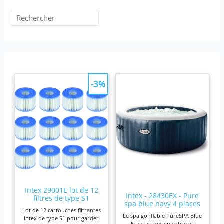
-3%
Intex 29001E lot de 12
Intex - 28430EX - Pure
filtres de type S1
spa blue navy 4 places
Lot de 12 cartouches filtrantes
Le spa gonflable PureSPA Blue
Intex de type S1 pour garder
Navy au design sobre et