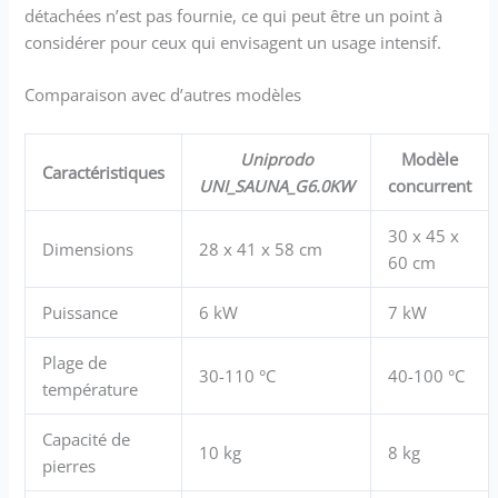
détachées n’est pas fournie, ce qui peut être un point à
considérer pour ceux qui envisagent un usage intensif.
Comparaison avec d’autres modèles
Uniprodo
Modèle
Caractéristiques
UNI_SAUNA_G6.0KW
concurrent
30 x 45 x
Dimensions
28 x 41 x 58 cm
60 cm
Puissance
6 kW
7 kW
Plage de
30-110 °C
40-100 °C
température
Capacité de
10 kg
8 kg
pierres