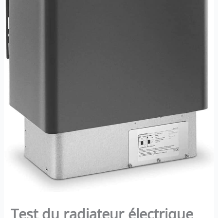
Test du radiateur électrique