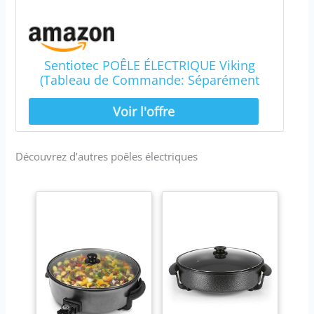
Sentiotec POÊLE ÉLECTRIQUE Viking
(Tableau de Commande: Séparément
(Unité nécessite Un contrôle Distinct),
8.0 KW)
Découvrez d’autres poêles électriques