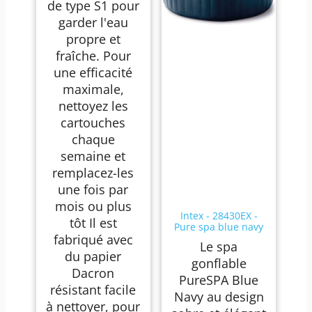
de type S1 pour
garder l'eau
propre et
fraîche. Pour
une efficacité
maximale,
nettoyez les
cartouches
chaque
semaine et
remplacez-les
une fois par
mois ou plus
Intex - 28430EX -
tôt Il est
Pure spa blue navy
fabriqué avec
4 places
Le spa
du papier
gonflable
Dacron
PureSPA Blue
résistant facile
Navy au design
à nettoyer, pour