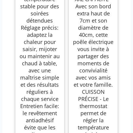
stable pour des
Avec son bord
soirées
extra haut de
détendues
7cm et son
Réglage précis:
diamètre de
adaptez la
40cm, cette
chaleur pour
poêle électrique
saisir, mijoter
vous invite à
ou maintenir au
partager des
chaud à table,
moments de
avec une
convivialité
maîtrise simple
avec vos amis
et des résultats
et votre famille.
réguliers à
CUISSON
chaque service
PRÉCISE - Le
Entretien facile:
thermostat
le revêtement
permet de
antiadhésif
régler la
évite que les
température