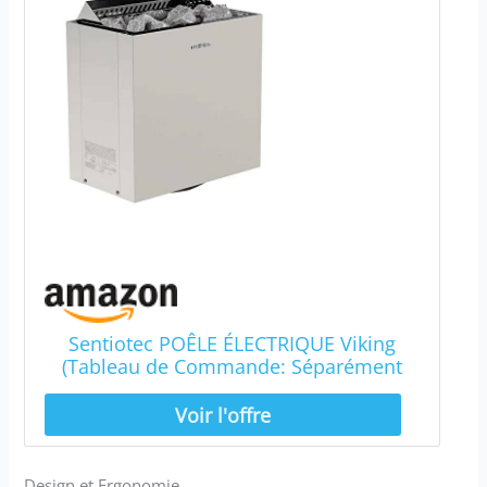
Sentiotec POÊLE ÉLECTRIQUE Viking
(Tableau de Commande: Séparément
(Unité nécessite Un contrôle Distinct),
8.0 KW)
Design et Ergonomie