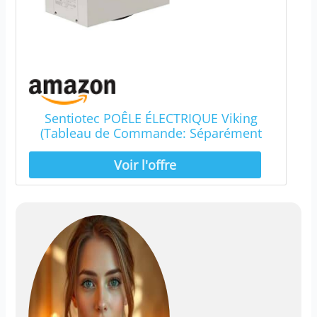
Sentiotec POÊLE ÉLECTRIQUE Viking
(Tableau de Commande: Séparément
(Unité nécessite Un contrôle Distinct),
8.0 KW)