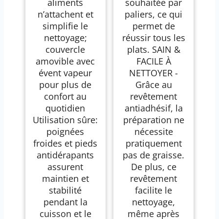
aliments
souhaitée par
n’attachent et
paliers, ce qui
simplifie le
permet de
nettoyage;
réussir tous les
couvercle
plats. SAIN &
amovible avec
FACILE À
évent vapeur
NETTOYER -
pour plus de
Grâce au
confort au
revêtement
quotidien
antiadhésif, la
Utilisation sûre:
préparation ne
poignées
nécessite
froides et pieds
pratiquement
antidérapants
pas de graisse.
assurent
De plus, ce
maintien et
revêtement
stabilité
facilite le
pendant la
nettoyage,
cuisson et le
même après