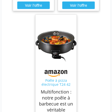
Poêle à pizza
électrique T24 42
cm 42 cm 42 cm x 7
Multifonction :
cm
notre poêle à
barbecue est un
véritable