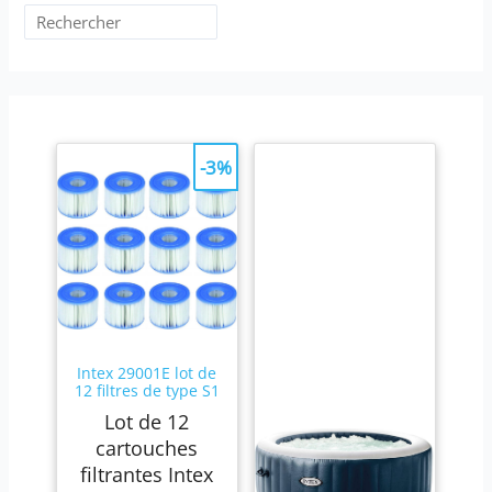
-3%
Intex 29001E lot de
12 filtres de type S1
Lot de 12
cartouches
filtrantes Intex