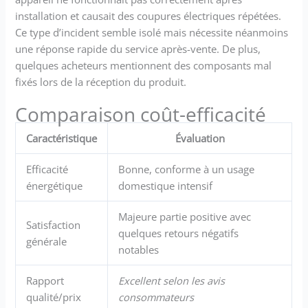
travailleurs laborieux et
installation et causait des coupures électriques répétées.
mentaux ainsi que les
Ce type d’incident semble isolé mais nécessite néanmoins
personnes souffrant
une réponse rapide du service après-vente. De plus,
d'arthralgie rhumatismale.
quelques acheteurs mentionnent des composants mal
fixés lors de la réception du produit.
Comparaison coût-efficacité
Caractéristique
Évaluation
Efficacité
Bonne, conforme à un usage
énergétique
domestique intensif
Majeure partie positive avec
Satisfaction
quelques retours négatifs
générale
notables
Rapport
Excellent selon les avis
qualité/prix
consommateurs