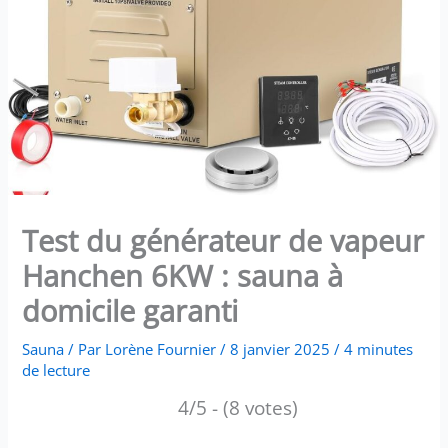
Test du générateur de vapeur
Hanchen 6KW : sauna à
domicile garanti
Sauna
/ Par
Lorène Fournier
/
8 janvier 2025
/
4 minutes
de lecture
4/5 - (8 votes)