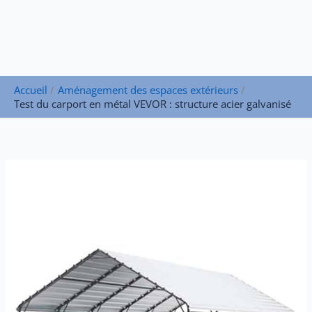
Accueil
Aménagement des espaces extérieurs
Test du carport en métal VEVOR : structure acier galvanisé