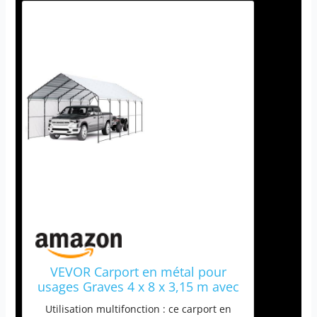
VEVOR Carport en métal pour
usages Graves 4 x 8 x 3,15 m avec
Structure et Toit en Acier
Utilisation multifonction : ce carport en
galvanisé, Rideau de Garage