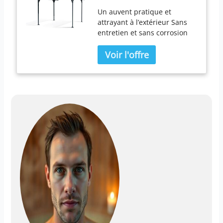
Gris Bronze
Un auvent pratique et
attrayant à l’extérieur Sans
entretien et sans corrosion
Construction en aluminium
durable et stable Charge de
neige extrême de 120 kg/m²
Possibilités d’application
multiples