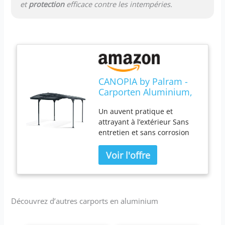
et
protection
efficace contre les intempéries.
CANOPIA by Palram -
Carporten Aluminium,
Gris Bronze
Un auvent pratique et
attrayant à l’extérieur Sans
entretien et sans corrosion
Construction en aluminium
durable et stable Charge de
neige extrême de 120 kg/m²
Possibilités d’application
multiples
Découvrez d’autres carports en aluminium