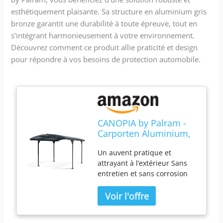
esthétiquement plaisante. Sa structure en aluminium gris
bronze garantit une durabilité à toute épreuve, tout en
s’intégrant harmonieusement à votre environnement.
Découvrez comment ce produit allie praticité et design
pour répondre à vos besoins de protection automobile.
CANOPIA by Palram -
Carporten Aluminium,
Gris Bronze
Un auvent pratique et
attrayant à l’extérieur Sans
entretien et sans corrosion
Construction en aluminium
durable et stable Charge de
neige extrême de 120 kg/m²
Possibilités d’application