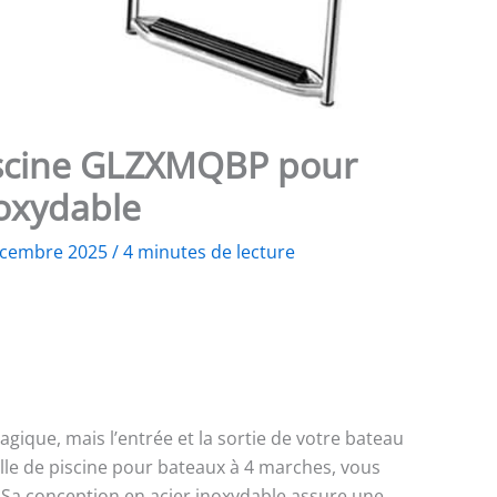
piscine GLZXMQBP pour
noxydable
écembre 2025
/
4 minutes de lecture
gique, mais l’entrée et la sortie de votre bateau
elle de piscine pour bateaux à 4 marches, vous
e. Sa conception en acier inoxydable assure une