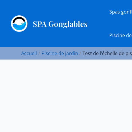
Aller
au
Spas gonf
contenu
SPA Gonglables
Piscine de
Accueil
Piscine de jardin
Test de l’échelle de p