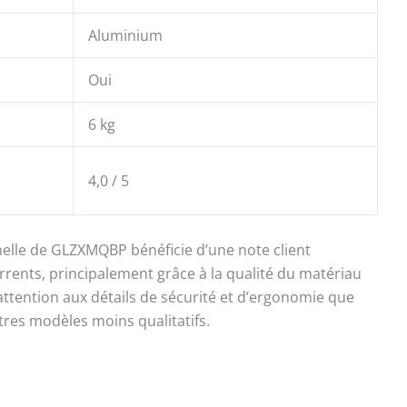
Aluminium
Oui
6 kg
4,0 / 5
helle de GLZXMQBP bénéficie d’une note client
rrents, principalement grâce à la qualité du matériau
r attention aux détails de sécurité et d’ergonomie que
res modèles moins qualitatifs.