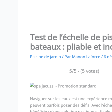
Test de l’échelle de 
bateaux : pliable et i
Piscine de jardin
/ Par
Manon Laforce
/
6 d
5/5 - (5 votes)
Naviguer sur les eaux est une expérience ma
peuvent parfois poser des défis. Avec l’éch
bénéficiez d’une solution pratique et fiabl