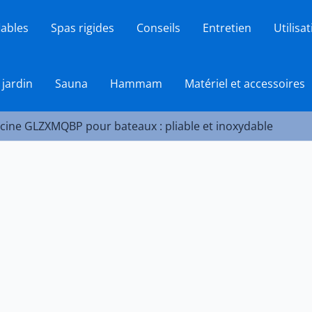
lables
Spas rigides
Conseils
Entretien
Utilisa
 jardin
Sauna
Hammam
Matériel et accessoires
iscine GLZXMQBP pour bateaux : pliable et inoxydable