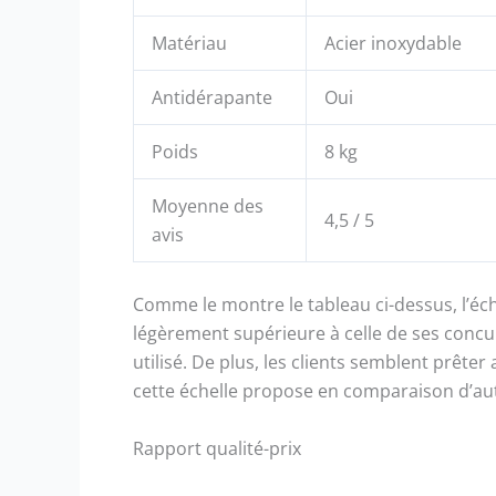
Matériau
Acier inoxydable
Antidérapante
Oui
Poids
8 kg
Moyenne des
4,5 / 5
avis
Comme le montre le tableau ci-dessus, l’éc
légèrement supérieure à celle de ses concu
utilisé. De plus, les clients semblent prête
cette échelle propose en comparaison d’aut
Rapport qualité-prix