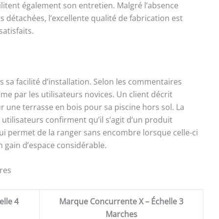
ilitent également son entretien. Malgré l’absence
s détachées, l’excellente qualité de fabrication est
atisfaits.
s sa facilité d’installation. Selon les commentaires
e par les utilisateurs novices. Un client décrit
ur une terrasse en bois pour sa piscine hors sol. La
utilisateurs confirment qu’il s’agit d’un produit
e qui permet de la ranger sans encombre lorsque celle-ci
un gain d’espace considérable.
res
lle 4
Marque Concurrente X – Échelle 3
Marches