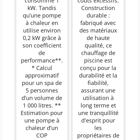
consomme 1
coûts excessifs.
kW. Tandis
Construction
qu’une pompe
durable :
à chaleur en
fabriqué avec
utilise environ
des matériaux
0,2 kW grâce à
de haute
son coefficient
qualité, ce
de
chauffage de
performance**.
piscine est
* Calcul
conçu pour la
approximatif
durabilité et la
pour un spa de
fiabilité,
5 personnes
assurant une
d’un volume de
utilisation à
1 000 litres. **
long terme et
Estimation pour
une tranquillité
une pompe à
d'esprit pour
chaleur d’un
les
COP
propriétaires de