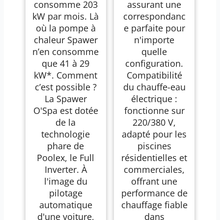
consomme 203
assurant une
kW par mois. Là
correspondanc
où la pompe à
e parfaite pour
chaleur Spawer
n'importe
n’en consomme
quelle
que 41 à 29
configuration.
kW*. Comment
Compatibilité
c’est possible ?
du chauffe-eau
La Spawer
électrique :
O'Spa est dotée
fonctionne sur
de la
220/380 V,
technologie
adapté pour les
phare de
piscines
Poolex, le Full
résidentielles et
Inverter. À
commerciales,
l'image du
offrant une
pilotage
performance de
automatique
chauffage fiable
d'une voiture,
dans