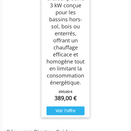
3 kW conçue
pour les
bassins hors-
sol, bois ou
enterrés,
offrant un
chauffage
efficace et
homogène tout
en limitant la
consommation
énergétique.
399,00 €
389,00 €