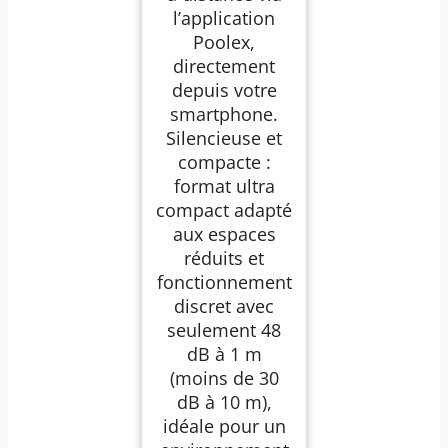
l’application
Poolex,
directement
depuis votre
smartphone.
Silencieuse et
compacte :
format ultra
compact adapté
aux espaces
réduits et
fonctionnement
discret avec
seulement 48
dB à 1 m
(moins de 30
dB à 10 m),
idéale pour un